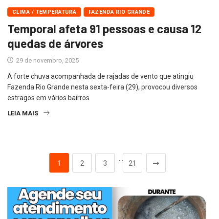
CLIMA / TEMPERATURA
FAZENDA RIO GRANDE
Temporal afeta 91 pessoas e causa 12
quedas de árvores
29 de novembro, 2025
A forte chuva acompanhada de rajadas de vento que atingiu
Fazenda Rio Grande nesta sexta-feira (29), provocou diversos
estragos em vários bairros
LEIA MAIS
…
1
2
3
21