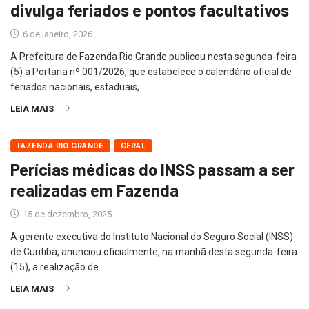
divulga feriados e pontos facultativos
6 de janeiro, 2026
A Prefeitura de Fazenda Rio Grande publicou nesta segunda-feira
(5) a Portaria nº 001/2026, que estabelece o calendário oficial de
feriados nacionais, estaduais,
LEIA MAIS
FAZENDA RIO GRANDE
GERAL
Perícias médicas do INSS passam a ser
realizadas em Fazenda
15 de dezembro, 2025
A gerente executiva do Instituto Nacional do Seguro Social (INSS)
de Curitiba, anunciou oficialmente, na manhã desta segunda-feira
(15), a realização de
LEIA MAIS