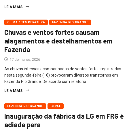
LEIA MAIS
CLIMA / TEMPERATURA
FAZENDA RIO GRANDE
Chuvas e ventos fortes causam
alagamentos e destelhamentos em
Fazenda
17 de março, 2026
As chuvas intensas acompanhadas de ventos fortes registradas
nesta segunda-feira (16) provocaram diversos transtornos em
Fazenda Rio Grande. De acordo com relatório
LEIA MAIS
FAZENDA RIO GRANDE
GERAL
Inauguração da fábrica da LG em FRG é
adiada para