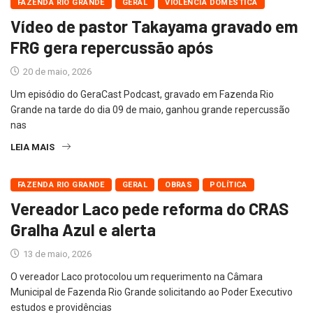
FAZENDA RIO GRANDE
GERAL
VIOLÊNCIA DOMÉSTICA
Vídeo de pastor Takayama gravado em
FRG gera repercussão após
20 de maio, 2026
Um episódio do GeraCast Podcast, gravado em Fazenda Rio
Grande na tarde do dia 09 de maio, ganhou grande repercussão
nas
LEIA MAIS
FAZENDA RIO GRANDE
GERAL
OBRAS
POLÍTICA
Vereador Laco pede reforma do CRAS
Gralha Azul e alerta
13 de maio, 2026
O vereador Laco protocolou um requerimento na Câmara
Municipal de Fazenda Rio Grande solicitando ao Poder Executivo
estudos e providências