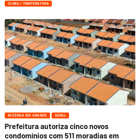
CLIMA / TEMPERATURA
FAZENDA RIO GRANDE
GERAL
Prefeitura autoriza cinco novos
condomínios com 511 moradias em