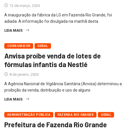
12 de março, 2026
A inauguração da fábrica da LG em Fazenda Rio Grande, foi
adiada. A informação foi divulgada na manhã desta
LEIA MAIS
CONSUMIDOR
GERAL
Anvisa proíbe venda de lotes de
fórmulas infantis da Nestlé
8 de janeiro, 2026
A Agência Nacional de Vigilância Sanitária (Anvisa) determinou a
proibição da venda, distribuição e uso de alguns
LEIA MAIS
ADMINISTRAÇÃO PÚBLICA
FAZENDA RIO GRANDE
GERAL
Prefeitura de Fazenda Rio Grande