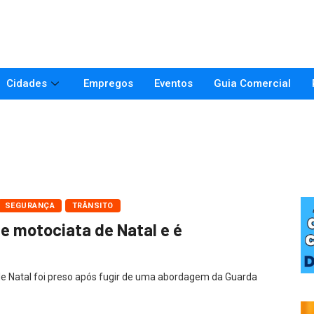
Cidades
Empregos
Eventos
Guia Comercial
SEGURANÇA
TRÂNSITO
e motociata de Natal e é
de Natal foi preso após fugir de uma abordagem da Guarda