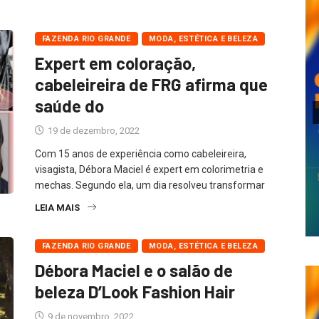
FAZENDA RIO GRANDE
MODA, ESTÉTICA E BELEZA
Expert em coloração,
cabeleireira de FRG afirma que
saúde do
19 de dezembro, 2022
Com 15 anos de experiência como cabeleireira,
visagista, Débora Maciel é expert em colorimetria e
mechas. Segundo ela, um dia resolveu transformar
LEIA MAIS
FAZENDA RIO GRANDE
MODA, ESTÉTICA E BELEZA
Débora Maciel e o salão de
beleza D’Look Fashion Hair
9 de novembro, 2022