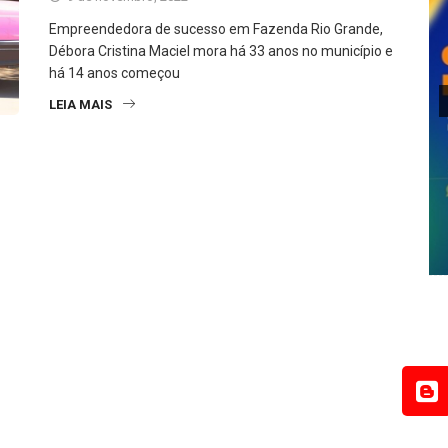
Empreendedora de sucesso em Fazenda Rio Grande,
Débora Cristina Maciel mora há 33 anos no município e
há 14 anos começou
LEIA MAIS