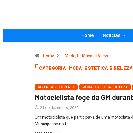
Home
Notícias
Home
Moda, Estética e Beleza
CATEGORIA :MODA, ESTÉTICA E BELEZA
FAZENDA RIO GRANDE
MODA, ESTÉTICA E BELEZA
Motociclista foge da GM durant
21 de dezembro, 2025
Um motociclista que participava de uma motociata 
Municipal na noite