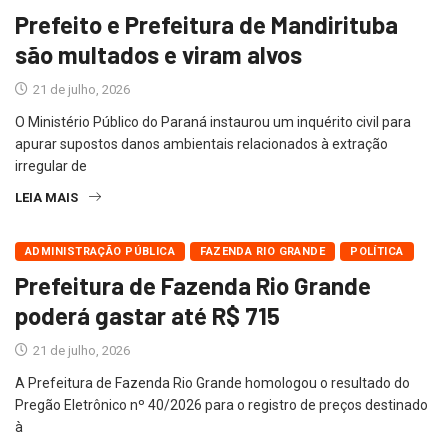
Prefeito e Prefeitura de Mandirituba
são multados e viram alvos
21 de julho, 2026
O Ministério Público do Paraná instaurou um inquérito civil para
apurar supostos danos ambientais relacionados à extração
irregular de
LEIA MAIS
ADMINISTRAÇÃO PÚBLICA
FAZENDA RIO GRANDE
POLÍTICA
Prefeitura de Fazenda Rio Grande
poderá gastar até R$ 715
21 de julho, 2026
A Prefeitura de Fazenda Rio Grande homologou o resultado do
Pregão Eletrônico nº 40/2026 para o registro de preços destinado
à