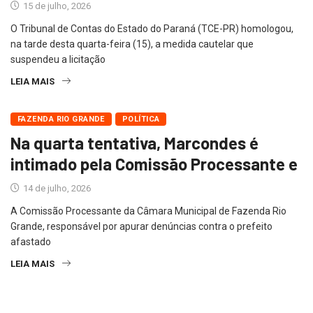
15 de julho, 2026
O Tribunal de Contas do Estado do Paraná (TCE-PR) homologou,
na tarde desta quarta-feira (15), a medida cautelar que
suspendeu a licitação
LEIA MAIS
FAZENDA RIO GRANDE
POLÍTICA
Na quarta tentativa, Marcondes é
intimado pela Comissão Processante e
14 de julho, 2026
A Comissão Processante da Câmara Municipal de Fazenda Rio
Grande, responsável por apurar denúncias contra o prefeito
afastado
LEIA MAIS