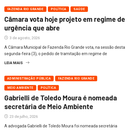
FAZENDA RIO GRANDE
POLÍTICA
SAÚDE
Câmara vota hoje projeto em regime de
urgência que abre
3 de agosto, 2026
A Câmara Municipal de Fazenda Rio Grande vota, na sessão desta
segunda-feira (3), o pedido de tramitação em regime de
LEIA MAIS
ADMINISTRAÇÃO PÚBLICA
FAZENDA RIO GRANDE
MEIO AMBIENTE
POLÍTICA
Gabrielli de Toledo Moura é nomeada
secretária de Meio Ambiente
23 de julho, 2026
A advogada Gabrielli de Toledo Moura foi nomeada secretária