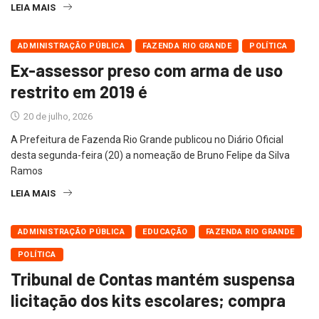
LEIA MAIS
ADMINISTRAÇÃO PÚBLICA
FAZENDA RIO GRANDE
POLÍTICA
Ex-assessor preso com arma de uso
restrito em 2019 é
20 de julho, 2026
A Prefeitura de Fazenda Rio Grande publicou no Diário Oficial
desta segunda-feira (20) a nomeação de Bruno Felipe da Silva
Ramos
LEIA MAIS
ADMINISTRAÇÃO PÚBLICA
EDUCAÇÃO
FAZENDA RIO GRANDE
POLÍTICA
Tribunal de Contas mantém suspensa
licitação dos kits escolares; compra