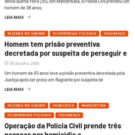
desta quinta-feira (30), em Mandirituba, a Polícia Civil prendeu um
homem de 38 anos,
LEIA MAIS
FAZENDA RIO GRANDE
OCORRÊNCIAS POLICIAIS
SEGURANÇA
Homem tem prisão preventiva
decretada por suspeita de perseguir e
30 de julho, 2026
Um homem de 43 anos teve a prisão preventiva decretada pela
Justiça após ser preso em flagrante por suspeita de
LEIA MAIS
FAZENDA RIO GRANDE
HOMICÍDIOS
MANDIRITUBA
OCORRÊNCIAS POLICIAIS
SEGURANÇA
Operação da Polícia Civil prende três
pessoas por homicídio e