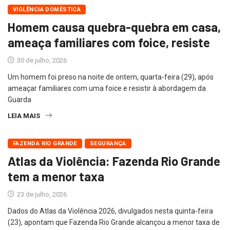
VIOLÊNCIA DOMÉSTICA
Homem causa quebra-quebra em casa,
ameaça familiares com foice, resiste
30 de julho, 2026
Um homem foi preso na noite de ontem, quarta-feira (29), após
ameaçar familiares com uma foice e resistir à abordagem da
Guarda
LEIA MAIS
FAZENDA RIO GRANDE
SEGURANÇA
Atlas da Violência: Fazenda Rio Grande
tem a menor taxa
23 de julho, 2026
Dados do Atlas da Violência 2026, divulgados nesta quinta-feira
(23), apontam que Fazenda Rio Grande alcançou a menor taxa de