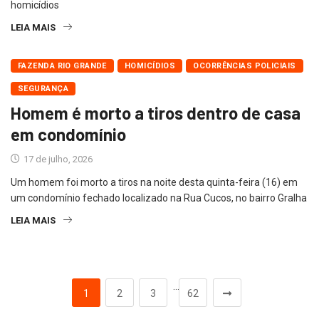
homicídios
LEIA MAIS
FAZENDA RIO GRANDE
HOMICÍDIOS
OCORRÊNCIAS POLICIAIS
SEGURANÇA
Homem é morto a tiros dentro de casa
em condomínio
17 de julho, 2026
Um homem foi morto a tiros na noite desta quinta-feira (16) em
um condomínio fechado localizado na Rua Cucos, no bairro Gralha
LEIA MAIS
…
1
2
3
62