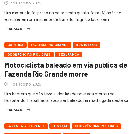
7 de agosto, 2026
Um motorista foi preso na noite desta quinta-feira (6) após se
envolver em um acidente de trânsito, fugir do local sem
LEIA MAIS
CURITIBA
FAZENDA RIO GRANDE
HOMICÍDIOS
OCORRÊNCIAS POLICIAIS
SEGURANÇA
Motociclista baleado em via pública de
Fazenda Rio Grande morre
1 de agosto, 2026
Um homem que não teve a identidade revelada morreu no
Hospital do Trabalhador após ser baleado na madrugada deste sá
LEIA MAIS
FAZENDA RIO GRANDE
JUSTIÇA
OCORRÊNCIAS POLICIAIS