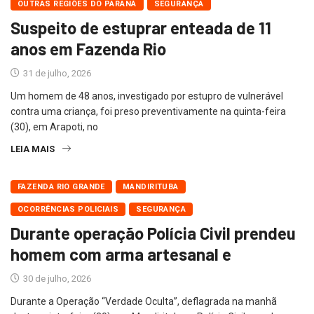
OUTRAS REGIÕES DO PARANÁ
SEGURANÇA
Suspeito de estuprar enteada de 11
anos em Fazenda Rio
31 de julho, 2026
Um homem de 48 anos, investigado por estupro de vulnerável
contra uma criança, foi preso preventivamente na quinta-feira
(30), em Arapoti, no
LEIA MAIS
FAZENDA RIO GRANDE
MANDIRITUBA
OCORRÊNCIAS POLICIAIS
SEGURANÇA
Durante operação Polícia Civil prendeu
homem com arma artesanal e
30 de julho, 2026
Durante a Operação “Verdade Oculta”, deflagrada na manhã