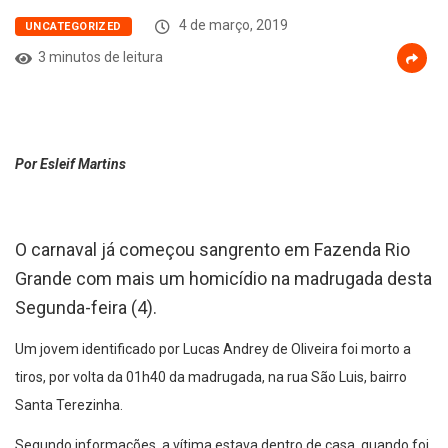
4 de março, 2019
UNCATEGORIZED
3 minutos de leitura
Por Esleif Martins
O carnaval já começou sangrento em Fazenda Rio
Grande com mais um homicídio na madrugada desta
Segunda-feira (4).
Um jovem identificado por Lucas Andrey de Oliveira foi morto a
tiros, por volta da 01h40 da madrugada, na rua São Luis, bairro
Santa Terezinha.
Segundo informações, a vítima estava dentro de casa, quando foi