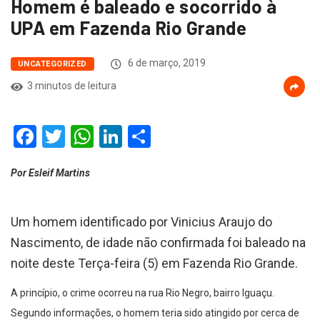
Homem é baleado e socorrido à
UPA em Fazenda Rio Grande
6 de março, 2019
UNCATEGORIZED
3 minutos de leitura
Facebook
Twitter
WhatsApp
LinkedIn
Compartilhar
Por Esleif Martins
Um homem identificado por Vinicius Araujo do
Nascimento, de idade não confirmada foi baleado na
noite deste Terça-feira (5) em Fazenda Rio Grande.
A princípio, o crime ocorreu na rua Rio Negro, bairro Iguaçu.
Segundo informações, o homem teria sido atingido por cerca de