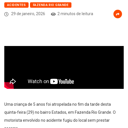
ACIDENTES
FAZENDA RIO GRANDE
29 de janeiro, 2026
2 minutos de leitura
Uma criança de 5 anos foi atropelada no fim da tarde desta
quinta-feira (29) no bairro Estados, em Fazenda Rio Grande. O
motorista envolvido no acidente fugiu do local sem prestar