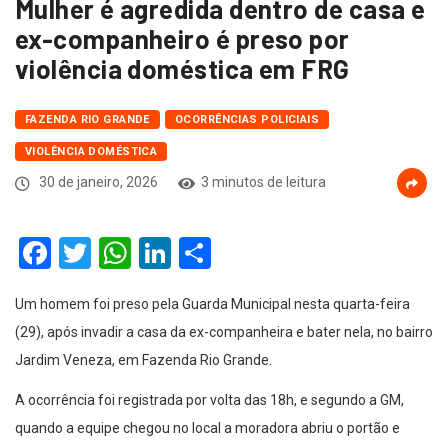
Mulher é agredida dentro de casa e
ex-companheiro é preso por
violência doméstica em FRG
FAZENDA RIO GRANDE
OCORRÊNCIAS POLICIAIS
VIOLÊNCIA DOMÉSTICA
30 de janeiro, 2026
3 minutos de leitura
Facebook
Twitter
WhatsApp
LinkedIn
Compartilhar
Um homem foi preso pela Guarda Municipal nesta quarta-feira
(29), após invadir a casa da ex-companheira e bater nela, no bairro
Jardim Veneza, em Fazenda Rio Grande.
A ocorrência foi registrada por volta das 18h, e segundo a GM,
quando a equipe chegou no local a moradora abriu o portão e