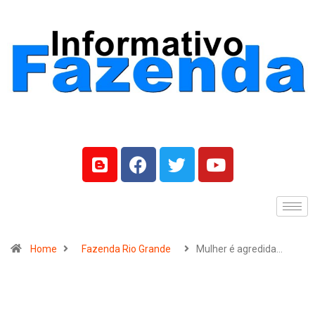
Home
Fazenda Rio Grande
Mulher é agredida…