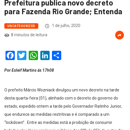
Prefeitura publica novo decreto
para Fazenda Rio Grande; Entenda
1 de julho, 2020
UNCATEGORIZED
8 minutos de leitura
Facebook
Twitter
WhatsApp
LinkedIn
Compartilhar
Por Esleif Martins ás 17h08
O prefeito Márcio Wozniack divulgou um novo decreto na tarde
desta quarta-feira (01), alinhado com o decreto do governo do
estado, expedido ontem a tarde pelo Governador Ratinho Junior,
que endurece as medidas restritivas e é comparado a um
“lockdown”. Entre as medidas está a proibição de consumir