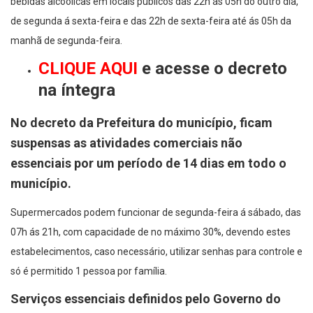
bebidas alcoólicas em locais públicos das 22h ás 05h do outro dia,
de segunda á sexta-feira e das 22h de sexta-feira até ás 05h da
manhã de segunda-feira.
CLIQUE AQUI
e acesse o decreto
na íntegra
No decreto da Prefeitura do município, ficam
suspensas as atividades comerciais não
essenciais por um período de 14 dias em todo o
município.
Supermercados podem funcionar de segunda-feira á sábado, das
07h ás 21h, com capacidade de no máximo 30%, devendo estes
estabelecimentos, caso necessário, utilizar senhas para controle e
só é permitido 1 pessoa por família.
Serviços essenciais definidos pelo Governo do