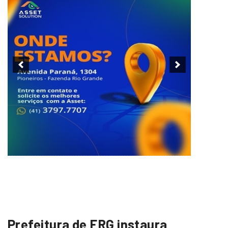
Prefeitura de FRG instaura