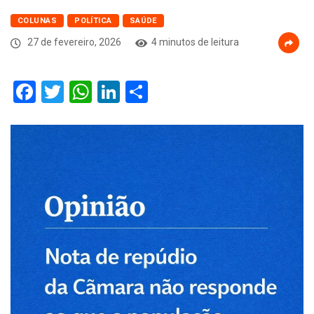
COLUNAS
POLÍTICA
SAÚDE
27 de fevereiro, 2026
4 minutos de leitura
Facebook
Twitter
WhatsApp
LinkedIn
Compartilhar