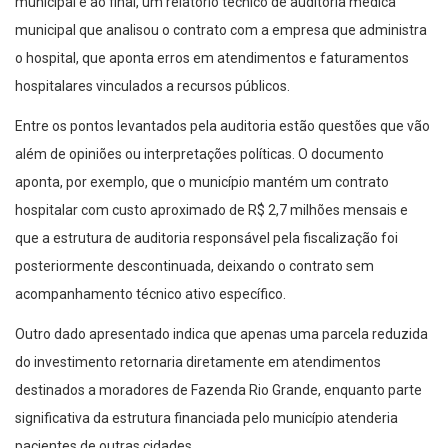
municipal e ao final, um relatório técnico de auditoria médica
municipal que analisou o contrato com a empresa que administra
o hospital, que aponta erros em atendimentos e faturamentos
hospitalares vinculados a recursos públicos.
Entre os pontos levantados pela auditoria estão questões que vão
além de opiniões ou interpretações políticas. O documento
aponta, por exemplo, que o município mantém um contrato
hospitalar com custo aproximado de R$ 2,7 milhões mensais e
que a estrutura de auditoria responsável pela fiscalização foi
posteriormente descontinuada, deixando o contrato sem
acompanhamento técnico ativo específico.
Outro dado apresentado indica que apenas uma parcela reduzida
do investimento retornaria diretamente em atendimentos
destinados a moradores de Fazenda Rio Grande, enquanto parte
significativa da estrutura financiada pelo município atenderia
pacientes de outras cidades.