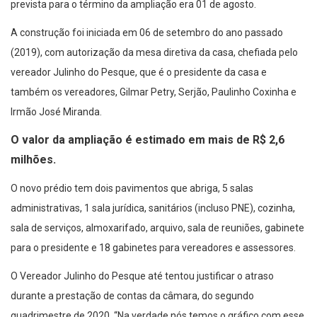
prevista para o término da ampliação era 01 de agosto.
A construção foi iniciada em 06 de setembro do ano passado
(2019), com autorização da mesa diretiva da casa, chefiada pelo
vereador Julinho do Pesque, que é o presidente da casa e
também os vereadores, Gilmar Petry, Serjão, Paulinho Coxinha e
Irmão José Miranda.
O valor da ampliação é estimado em mais de R$ 2,6
milhões.
O novo prédio tem dois pavimentos que abriga, 5 salas
administrativas, 1 sala jurídica, sanitários (incluso PNE), cozinha,
sala de serviços, almoxarifado, arquivo, sala de reuniões, gabinete
para o presidente e 18 gabinetes para vereadores e assessores.
O Vereador Julinho do Pesque até tentou justificar o atraso
durante a prestação de contas da câmara, do segundo
quadrimestre de 2020. “Na verdade nós temos o gráfico com esse