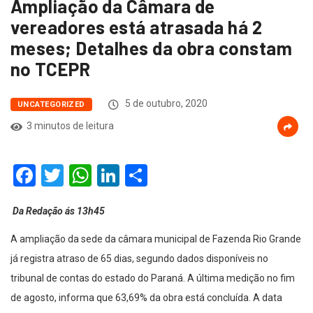
Ampliação da Câmara de
vereadores está atrasada há 2
meses; Detalhes da obra constam
no TCEPR
5 de outubro, 2020
UNCATEGORIZED
3 minutos de leitura
Facebook
Twitter
WhatsApp
LinkedIn
Compartilhar
Da Redação ás 13h45
A ampliação da sede da câmara municipal de Fazenda Rio Grande
já registra atraso de 65 dias, segundo dados disponíveis no
tribunal de contas do estado do Paraná. A última medição no fim
de agosto, informa que 63,69% da obra está concluída. A data