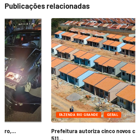
Publicações relacionadas
FAZENDA RIO GRANDE
GERAL
Prefeitura autoriza cinco novos condomínios com
511...