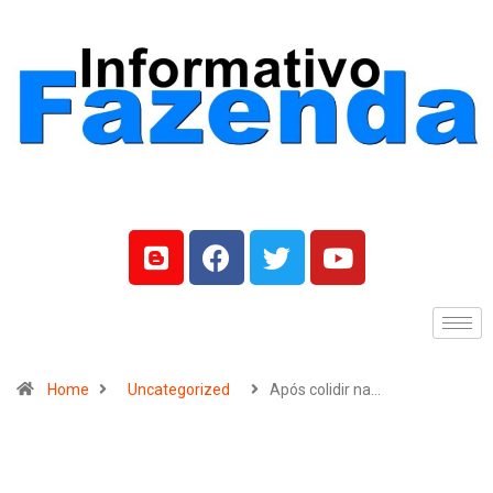
Home
Uncategorized
Após colidir na…