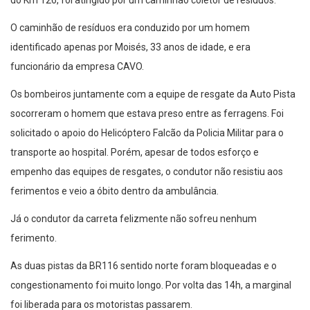
do Km 126, foi atingido por um caminhão coletor de resíduos.
O caminhão de resíduos era conduzido por um homem
identificado apenas por Moisés, 33 anos de idade, e era
funcionário da empresa CAVO.
Os bombeiros juntamente com a equipe de resgate da Auto Pista
socorreram o homem que estava preso entre as ferragens. Foi
solicitado o apoio do Helicóptero Falcão da Policia Militar para o
transporte ao hospital. Porém, apesar de todos esforço e
empenho das equipes de resgates, o condutor não resistiu aos
ferimentos e veio a óbito dentro da ambulância.
Já o condutor da carreta felizmente não sofreu nenhum
ferimento.
As duas pistas da BR116 sentido norte foram bloqueadas e o
congestionamento foi muito longo. Por volta das 14h, a marginal
foi liberada para os motoristas passarem.