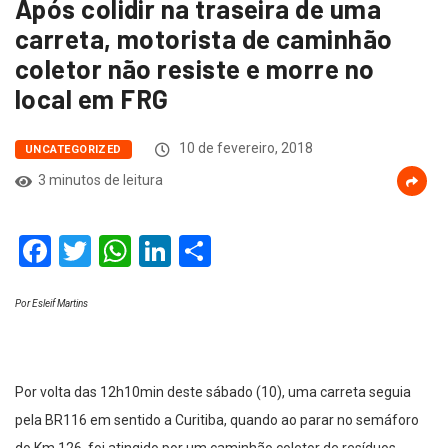
Após colidir na traseira de uma
carreta, motorista de caminhão
coletor não resiste e morre no
local em FRG
10 de fevereiro, 2018
UNCATEGORIZED
3 minutos de leitura
Facebook
Twitter
WhatsApp
LinkedIn
Compartilhar
Por Esleif Martins
Por volta das 12h10min deste sábado (10), uma carreta seguia
pela BR116 em sentido a Curitiba, quando ao parar no semáforo