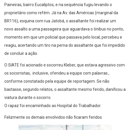
Paineiras, bairro Eucaliptos, e na sequência fugiu levando o
proprietário como refém. Já na Av. das Américas (marginal da
BR116), esquina com rua Jatobá, o assaltante foi realizar um
novo assalto a uma passageira que aguardava o ônibus no ponto,
momento em que um policial que passava pelo local, percebeu e
reagiu, acertando um tiro na perna do assaltante que foi impedido
de concluir a ação.
O SIATE foi acionado e socorreu Kleber, que estava agressivo com
os socorristas, inclusive, ofendeu a equipe com palavras.,
conforme constatado pela equipe de reportagem. Se não
bastasse, segundo relatos, o assaltante mesmo ferido, danificou a
viatura durante o socorro.
O rapaz foi encaminhado ao Hospital do Trabalhador.
Felizmente os demais envolvidos não ficaram feridos.