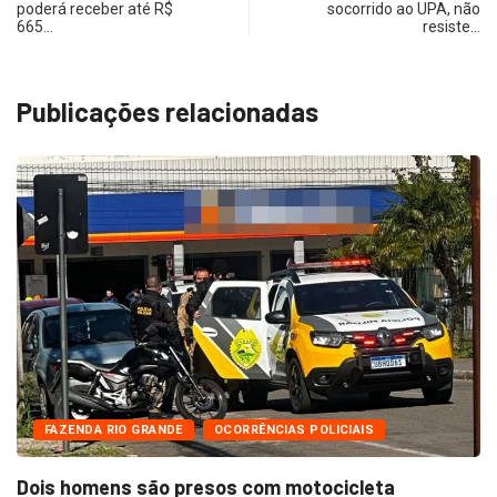
poderá receber até R$
socorrido ao UPA, não
665…
resiste…
Publicações relacionadas
FAZENDA RIO GRANDE
OCORRÊNCIAS POLICIAIS
Dois homens são presos com motocicleta