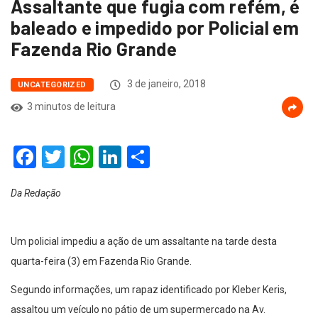
Assaltante que fugia com refém, é
baleado e impedido por Policial em
Fazenda Rio Grande
3 de janeiro, 2018
UNCATEGORIZED
3 minutos de leitura
Facebook
Twitter
WhatsApp
LinkedIn
Compartilhar
Da Redação
Um policial impediu a ação de um assaltante na tarde desta
quarta-feira (3) em Fazenda Rio Grande.
Segundo informações, um rapaz identificado por Kleber Keris,
assaltou um veículo no pátio de um supermercado na Av.