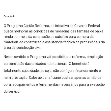
Da redação
O Programa Cartão Reforma, de iniciativa do Governo Federal,
busca melhorar as condições de moradias das famílias de baixa
renda por meio da concessão de subsídio para compra de
materiais de construção e assistência técnica de profissionais da
área de construção civil.
Nesse sentido, o Programa vai possibilitar a reforma, ampliação
ou conclusão das unidades habitacionais. O benefício é
totalmente subsidiado, ou seja, não configura financiamento e
nem prestação. Cabe ao beneficiário custear apenas a mão de
obra, equipamentos e ferramentas necessários para a execução
do serviço.
Os requisitos minímos do programa são: Ser maios de idade;
Possuir um único imóvel e residir nele; Ter uma renda familiar