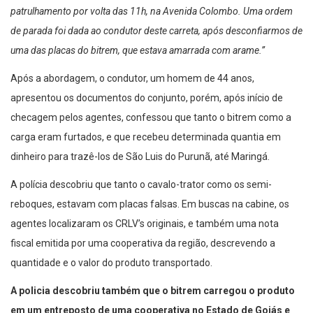
patrulhamento por volta das 11h, na Avenida Colombo. Uma ordem
de parada foi dada ao condutor deste carreta, após desconfiarmos de
uma das placas do bitrem, que estava amarrada com arame.”
Após a abordagem, o condutor, um homem de 44 anos,
apresentou os documentos do conjunto, porém, após início de
checagem pelos agentes, confessou que tanto o bitrem como a
carga eram furtados, e que recebeu determinada quantia em
dinheiro para trazê-los de São Luis do Purunã, até Maringá.
A polícia descobriu que tanto o cavalo-trator como os semi-
reboques, estavam com placas falsas. Em buscas na cabine, os
agentes localizaram os CRLV’s originais, e também uma nota
fiscal emitida por uma cooperativa da região, descrevendo a
quantidade e o valor do produto transportado.
A policia descobriu também que o bitrem carregou o produto
em um entreposto de uma cooperativa no Estado de Goiás e