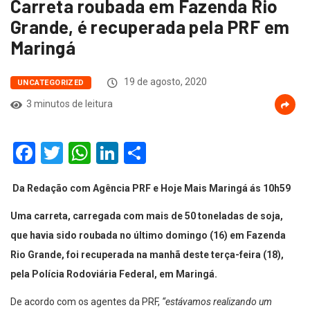
Carreta roubada em Fazenda Rio
Grande, é recuperada pela PRF em
Maringá
19 de agosto, 2020
UNCATEGORIZED
3 minutos de leitura
Facebook
Twitter
WhatsApp
LinkedIn
Compartilhar
Da Redação com Agência PRF e Hoje Mais Maringá ás 10h59
Uma carreta, carregada com mais de 50 toneladas de soja,
que havia sido roubada no último domingo (16) em Fazenda
Rio Grande, foi recuperada na manhã deste terça-feira (18),
pela Polícia Rodoviária Federal, em Maringá.
De acordo com os agentes da PRF,
“estávamos realizando um