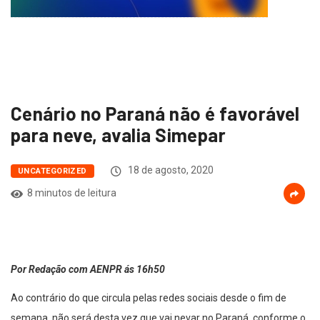
Cenário no Paraná não é favorável
para neve, avalia Simepar
18 de agosto, 2020
UNCATEGORIZED
8 minutos de leitura
Por Redação com AENPR ás 16h50
Ao contrário do que circula pelas redes sociais desde o fim de
semana, não será desta vez que vai nevar no Paraná, conforme o