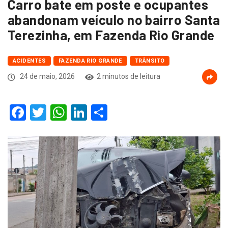
Carro bate em poste e ocupantes
abandonam veículo no bairro Santa
Terezinha, em Fazenda Rio Grande
ACIDENTES
FAZENDA RIO GRANDE
TRÂNSITO
24 de maio, 2026
2 minutos de leitura
Facebook
Twitter
WhatsApp
LinkedIn
Compartilhar