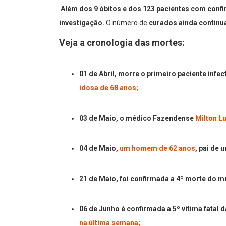
Além dos 9 óbitos e dos 123 pacientes com conf
investigação.
O número de
curados ainda continu
Veja a cronologia das mortes:
01 de Abril, morre o primeiro paciente inf
idosa de 68 anos;
03 de Maio, o médico Fazendense
Milton Lu
04 de Maio,
um homem de 62 anos
, pai de 
21 de Maio, foi confirmada a 4º morte do mu
06 de Junho é confirmada a 5º vítima fatal 
na última semana;