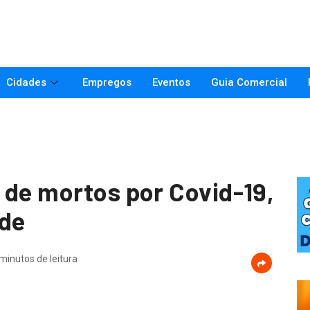
Cidades
Empregos
Eventos
Guia Comercial
 de mortos por Covid-19,
nde
minutos de leitura