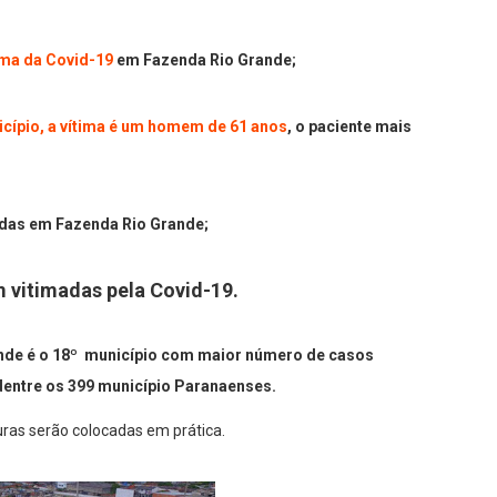
ima da Covid-19
em Fazenda Rio Grande;
icípio, a vítima é um homem de 61 anos
, o paciente mais
adas em Fazenda Rio Grande;
m vitimadas pela Covid-19.
de é o 18º município com maior número de casos
dentre os 399 município Paranaenses.
ras serão colocadas em prática.