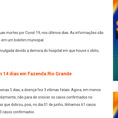
lhar
uas mortes por Covid-19, nos últimos dias. As informações são
s em um boletim municipal.
divulgada devido a demora do hospital em que houve o óbito,
 14 dias em Fazenda Rio Grande
penas 5 dias, a doença fez 3 vítimas fatais. Agora, em menos
elizmente, não para de crescer os casos confirmados no
s que dobrou, pois, no dia 01 de junho, tínhamos 61 casos
3 casos confirmados.