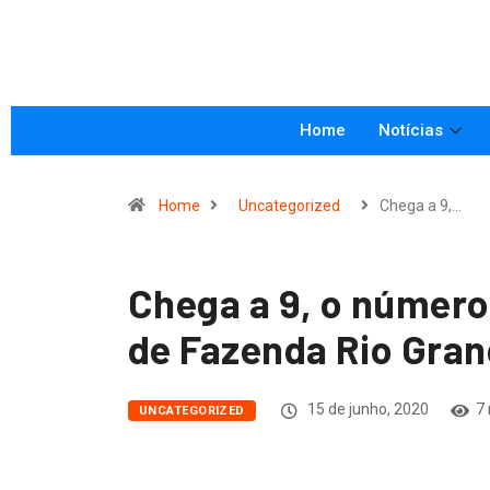
Home
Notícias
Home
Uncategorized
Chega a 9,…
Chega a 9, o número
de Fazenda Rio Gra
15 de junho, 2020
7 
UNCATEGORIZED