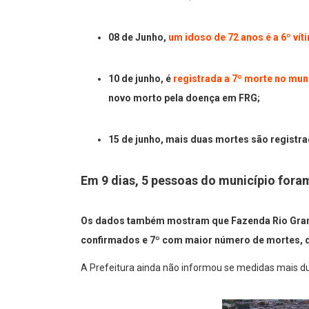
08 de Junho,
um idoso de 72 anos é a 6º vít
10 de junho, é
registrada a 7º morte no mun
novo morto pela doença em FRG;
15 de junho, mais duas mortes são registr
Em 9 dias, 5 pessoas do município fora
Os dados também mostram que Fazenda Rio Gran
confirmados e 7º com maior número de mortes, 
A Prefeitura ainda não informou se medidas mais du