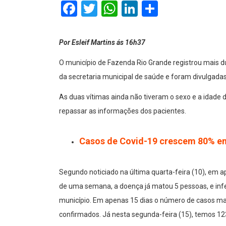
Facebook
Twitter
WhatsApp
LinkedIn
Comparti
Por Esleif Martins ás 16h37
O município de Fazenda Rio Grande registrou mais d
da secretaria municipal de saúde e foram divulgada
As duas vítimas ainda não tiveram o sexo e a idade 
repassar as informações dos pacientes.
Casos de Covid-19 crescem 80% em
Segundo noticiado na última quarta-feira (10), em a
de uma semana, a doença já matou 5 pessoas, e inf
município. Em apenas 15 dias o número de casos mai
confirmados. Já nesta segunda-feira (15), temos 12