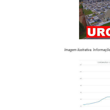
I
magem ilustrativa. Informações