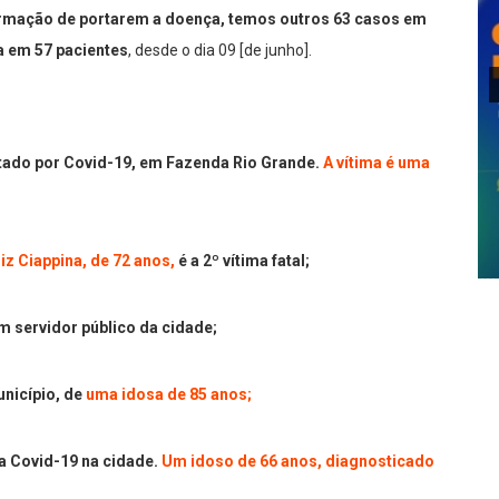
irmação de portarem a doença, temos outros 63 casos em
a em 57 pacientes
, desde o dia 09 [de junho].
ectado por Covid-19, em Fazenda Rio Grande.
A vítima é uma
iz Ciappina, de 72 anos,
é a 2º vítima fatal;
um servidor público da cidade;
nicípio, de
uma idosa de 85 anos;
da Covid-19 na cidade.
Um idoso de 66 anos, diagnosticado