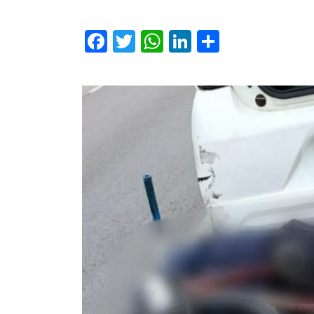
Facebook
Twitter
WhatsApp
LinkedIn
Comparti