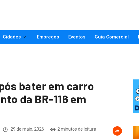
Cidades
Empregos
Eventos
Guia Comercial
 após bater em carro
nto da BR-116 em
29 de maio, 2026
2 minutos de leitura