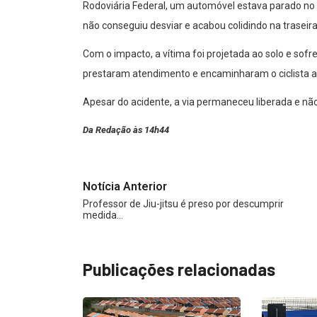
Rodoviária Federal, um automóvel estava parado no
não conseguiu desviar e acabou colidindo na traseira
Com o impacto, a vítima foi projetada ao solo e so
prestaram atendimento e encaminharam o ciclista ao
Apesar do acidente, a via permaneceu liberada e não
Da Redação às 14h44
Notícia Anterior
Professor de Jiu-jitsu é preso por descumprir
medida…
Publicações relacionadas