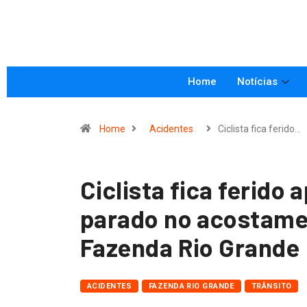
Home
Notícias
Home
Acidentes
Ciclista fica ferido…
Ciclista fica ferido
parado no acostame
Fazenda Rio Grande
ACIDENTES
FAZENDA RIO GRANDE
TRÂNSITO