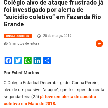
Colégio alvo de ataque frustrado já
foi investigado por alerta de
“suicidio coletivo” em Fazenda Rio
Grande
25 de março, 2019
UNCATEGORIZED
5 minutos de leitura
Facebook
Twitter
WhatsApp
LinkedIn
Compartilhar
Por Esleif Martins
O Colégio Estadual Desembargador Cunha Pereira,
alvo de um possível “ataque”, que foi impedido nesta
segunda-feira (25)
já teve um alerta de suicídio
coletivo em Maio de 2018.