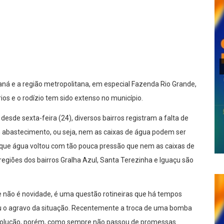
lhar
aná e a região metropolitana, em especial Fazenda Rio Grande,
ios e o rodízio tem sido extenso no município.
sde sexta-feira (24), diversos bairros registram a falta de
m abastecimento, ou seja, nem as caixas de água podem ser
 que água voltou com tão pouca pressão que nem as caixas de
egiões dos bairros Gralha Azul, Santa Terezinha e Iguaçu são
 não é novidade, é uma questão rotineiras que há tempos
u o agravo da situação. Recentemente a troca de uma bomba
a solução, porém, como sempre não passou de promessas.