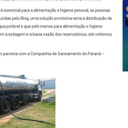
 essencial para a alimentação e higiene pessoal, as pessoas
idas pelo Blog, uma solução provisória seria a distribuição de
gua potável e que pelo menos para alimentação e higiene
m a estiagem e a baixa vazão dos reservatórios, até voltemos
l em parceria com a Companhia de Saneamento do Paraná –