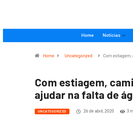
Home
Notícias
Home
Uncategorized
Com estiagem,
Com estiagem, cami
ajudar na falta de 
26 de abril, 2020
3 m
UNCATEGORIZED