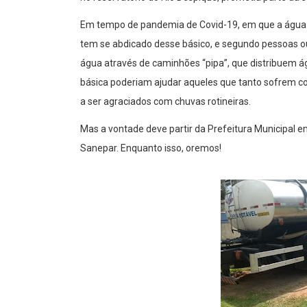
Em tempo de pandemia de Covid-19, em que a água é
tem se abdicado desse básico, e segundo pessoas ouv
água através de caminhões “pipa”, que distribuem á
básica poderiam ajudar aqueles que tanto sofrem co
a ser agraciados com chuvas rotineiras.
Mas a vontade deve partir da Prefeitura Municipa
Sanepar. Enquanto isso, oremos!