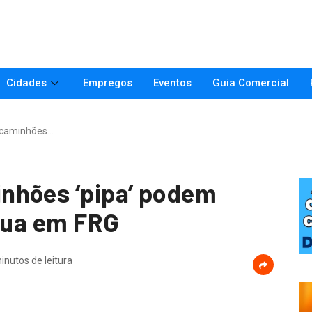
Cidades
Empregos
Eventos
Guia Comercial
 caminhões…
nhões ‘pipa’ podem
água em FRG
inutos de leitura