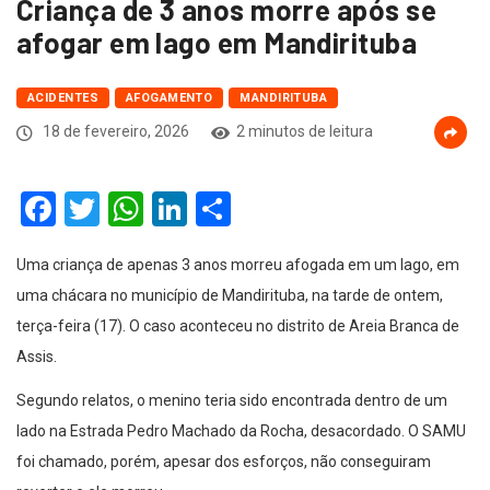
Criança de 3 anos morre após se
afogar em lago em Mandirituba
ACIDENTES
AFOGAMENTO
MANDIRITUBA
18 de fevereiro, 2026
2 minutos de leitura
Facebook
Twitter
WhatsApp
LinkedIn
Compartilhar
Uma criança de apenas 3 anos morreu afogada em um lago, em
uma chácara no município de Mandirituba, na tarde de ontem,
terça-feira (17). O caso aconteceu no distrito de Areia Branca de
Assis.
Segundo relatos, o menino teria sido encontrada dentro de um
lado na Estrada Pedro Machado da Rocha, desacordado. O SAMU
foi chamado, porém, apesar dos esforços, não conseguiram