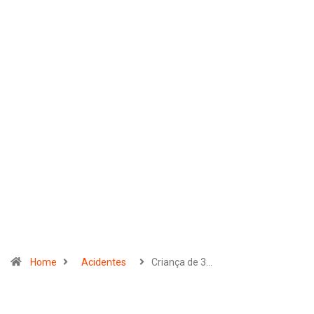
Home
Acidentes
Criança de 3…