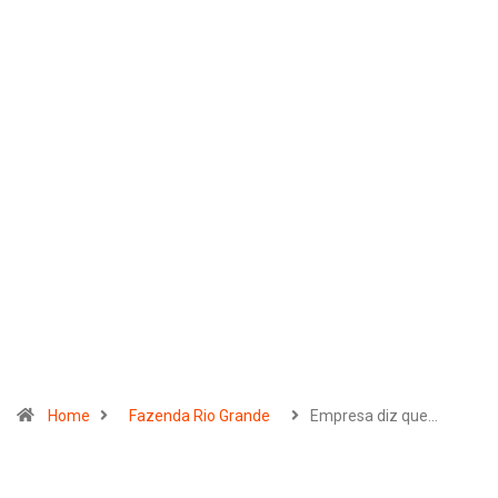
Home
Fazenda Rio Grande
Empresa diz que…