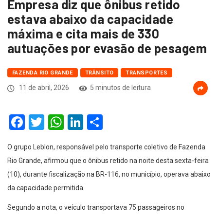
Empresa diz que ônibus retido
estava abaixo da capacidade
máxima e cita mais de 330
autuações por evasão de pesagem
FAZENDA RIO GRANDE
TRÂNSITO
TRANSPORTES
11 de abril, 2026
5 minutos de leitura
Facebook
Twitter
WhatsApp
LinkedIn
Compartilhar
O grupo Leblon, responsável pelo transporte coletivo de Fazenda
Rio Grande, afirmou que o ônibus retido na noite desta sexta-feira
(10), durante fiscalização na BR-116, no município, operava abaixo
da capacidade permitida.
Segundo a nota, o veículo transportava 75 passageiros no