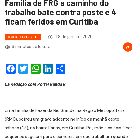
Família de FRG a caminho do
trabalho bate contra poste e 4
ficam feridos em Curitiba
18 de janeiro, 2020
UNCATEGORIZED
3 minutos de leitura
Facebook
Twitter
WhatsApp
LinkedIn
Compartilhar
Da Redação com Portal Banda B
Uma família de Fazenda Rio Grande, na Região Metropolitana
(RMC), sofreu um grave acidente no início da manhã deste
sábado (18), no bairro Fanny, em Curitiba. Pai, mãe e os dois filhos
pequenos seguiam para o comércio em que trabalham quando,