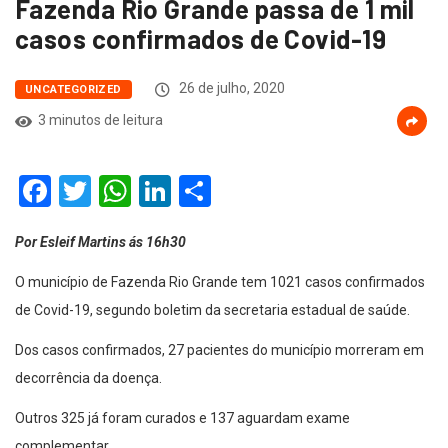
Fazenda Rio Grande passa de 1 mil
casos confirmados de Covid-19
26 de julho, 2020
UNCATEGORIZED
3 minutos de leitura
Facebook
Twitter
WhatsApp
LinkedIn
Compartilhar
Por Esleif Martins ás 16h30
O município de Fazenda Rio Grande tem 1021 casos confirmados
de Covid-19, segundo boletim da secretaria estadual de saúde.
Dos casos confirmados, 27 pacientes do município morreram em
decorrência da doença.
Outros 325 já foram curados e 137 aguardam exame
complementar.