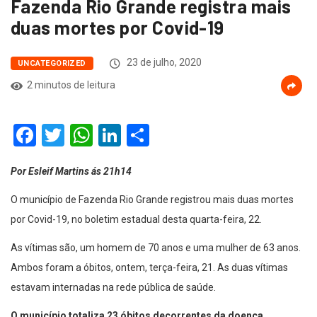
Fazenda Rio Grande registra mais
duas mortes por Covid-19
23 de julho, 2020
UNCATEGORIZED
2 minutos de leitura
Facebook
Twitter
WhatsApp
LinkedIn
Compartilhar
Por Esleif Martins ás 21h14
O município de Fazenda Rio Grande registrou mais duas mortes
por Covid-19, no boletim estadual desta quarta-feira, 22.
As vítimas são, um homem de 70 anos e uma mulher de 63 anos.
Ambos foram a óbitos, ontem, terça-feira, 21. As duas vítimas
estavam internadas na rede pública de saúde.
O município totaliza 23 óbitos decorrentes da doença.