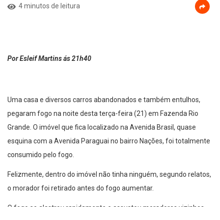
4 minutos de leitura
Por Esleif Martins ás 21h40
Uma casa e diversos carros abandonados e também entulhos,
pegaram fogo na noite desta terça-feira (21) em Fazenda Rio
Grande. O imóvel que fica localizado na Avenida Brasil, quase
esquina com a Avenida Paraguai no bairro Nações, foi totalmente
consumido pelo fogo.
Felizmente, dentro do imóvel não tinha ninguém, segundo relatos,
o morador foi retirado antes do fogo aumentar.
O fogo se alastrou rapidamente e assustou moradores vizinhos