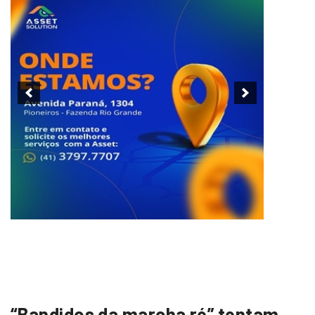
“Bandidos da marcha ré” tentam