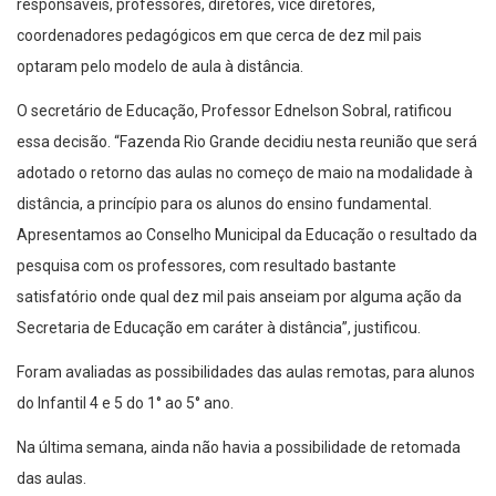
responsáveis, professores, diretores, vice diretores,
coordenadores pedagógicos em que cerca de dez mil pais
optaram pelo modelo de aula à distância.
O secretário de Educação, Professor Ednelson Sobral, ratificou
essa decisão. “Fazenda Rio Grande decidiu nesta reunião que será
adotado o retorno das aulas no começo de maio na modalidade à
distância, a princípio para os alunos do ensino fundamental.
Apresentamos ao Conselho Municipal da Educação o resultado da
pesquisa com os professores, com resultado bastante
satisfatório onde qual dez mil pais anseiam por alguma ação da
Secretaria de Educação em caráter à distância”, justificou.
Foram avaliadas as possibilidades das aulas remotas, para alunos
do Infantil 4 e 5 do 1° ao 5° ano.
Na última semana, ainda não havia a possibilidade de retomada
das aulas.