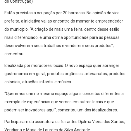
de Construção).
Estão previstas a ocupação por 20 barracas. Na opinião do vice
prefeito, a iniciativa vai ao encontro do momento empreendedor
do município. “A criação de mais uma feira, dentro desse estilo
mais diferenciado, é uma ótima oportunidade para as pessoas
desenvolverem seus trabalhos e venderem seus produtos”,
comentou.
Idealizada por moradores locais. O novo espaço quer abranger
gastronomia em geral, produtos orgânicos, artesanatos, produtos
coloniais, atrações infantis e música.
“Queremos unir no mesmo espaço alguns conceitos diferentes a
exemplo de experiências que vemos em outros locais e que
podem ser inovadoras aqui”, comentou um dos idealizadores.
Participaram da assinatura os feirantes Djalma Vieira dos Santos,
Veridiana e Maria de Lourdes da Silva Andrade.