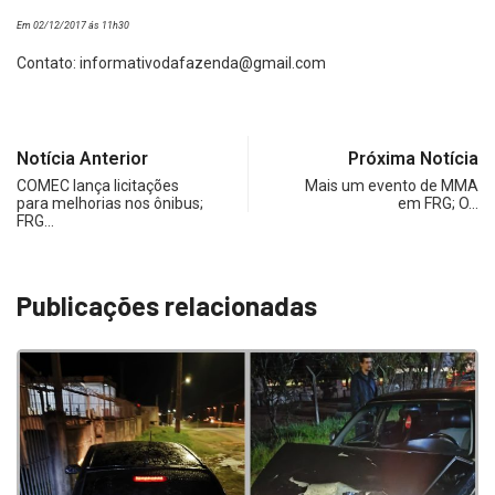
Em 02/12/2017 ás 11h30
Contato:
informativodafazenda@gmail.com
Notícia Anterior
Próxima Notícia
COMEC lança licitações
Mais um evento de MMA
para melhorias nos ônibus;
em FRG; O…
FRG…
Publicações relacionadas