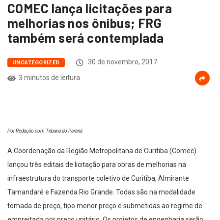
COMEC lança licitações para
melhorias nos ônibus; FRG
também será contemplada
30 de novembro, 2017
UNCATEGORIZED
3 minutos de leitura
Por Redação com Tribuna do Paraná
A Coordenação da Região Metropolitana de Curitiba (Comec)
lançou três editais de licitação para obras de melhorias na
infraestrutura do transporte coletivo de Curitiba, Almirante
Tamandaré e Fazenda Rio Grande. Todas são na modalidade
tomada de preço, tipo menor preço e submetidas ao regime de
empreitada por preço unitário. Os projetos de engenharia serão