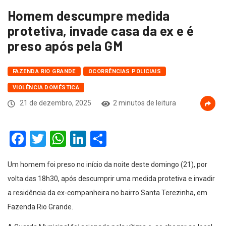
Homem descumpre medida
protetiva, invade casa da ex e é
preso após pela GM
FAZENDA RIO GRANDE
OCORRÊNCIAS POLICIAIS
VIOLÊNCIA DOMÉSTICA
21 de dezembro, 2025
2 minutos de leitura
Facebook
Twitter
WhatsApp
LinkedIn
Compartilhar
Um homem foi preso no início da noite deste domingo (21), por
volta das 18h30, após descumprir uma medida protetiva e invadir
a residência da ex-companheira no bairro Santa Terezinha, em
Fazenda Rio Grande.