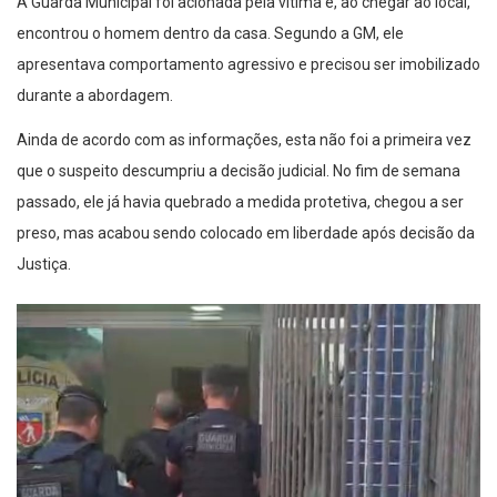
A Guarda Municipal foi acionada pela vítima e, ao chegar ao local,
encontrou o homem dentro da casa. Segundo a GM, ele
apresentava comportamento agressivo e precisou ser imobilizado
durante a abordagem.
Ainda de acordo com as informações, esta não foi a primeira vez
que o suspeito descumpriu a decisão judicial. No fim de semana
passado, ele já havia quebrado a medida protetiva, chegou a ser
preso, mas acabou sendo colocado em liberdade após decisão da
Justiça.