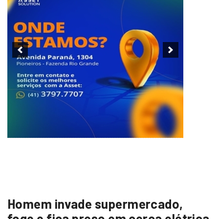
Homem invade supermercado,
foge e fica preso em cerca elétrica