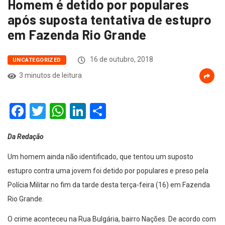
Homem é detido por populares
após suposta tentativa de estupro
em Fazenda Rio Grande
16 de outubro, 2018
UNCATEGORIZED
3 minutos de leitura
Facebook
Twitter
WhatsApp
LinkedIn
Compartilhar
Da Redação
Um homem ainda não identificado, que tentou um suposto
estupro contra uma jovem foi detido por populares e preso pela
Polícia Militar no fim da tarde desta terça-feira (16) em Fazenda
Rio Grande.
O crime aconteceu na Rua Bulgária, bairro Nações. De acordo com