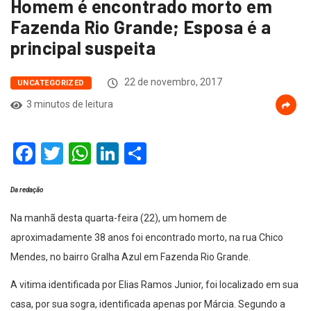
Homem é encontrado morto em
Fazenda Rio Grande; Esposa é a
principal suspeita
22 de novembro, 2017
UNCATEGORIZED
3 minutos de leitura
Facebook
Twitter
WhatsApp
LinkedIn
Compartilhar
Da redação
Na manhã desta quarta-feira (22), um homem de
aproximadamente 38 anos foi encontrado morto, na rua Chico
Mendes, no bairro Gralha Azul em Fazenda Rio Grande.
A vitima identificada por Elias Ramos Junior, foi localizado em sua
casa, por sua sogra, identificada apenas por Márcia. Segundo a