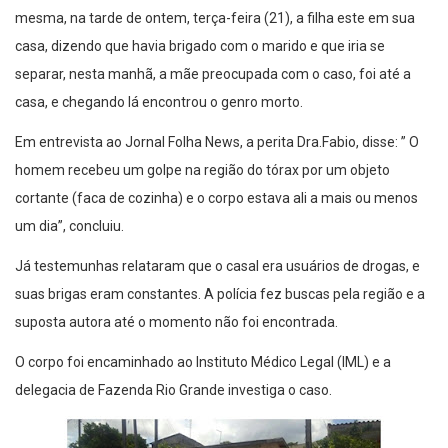
mesma, na tarde de ontem, terça-feira (21), a filha este em sua
casa, dizendo que havia brigado com o marido e que iria se
separar, nesta manhã, a mãe preocupada com o caso, foi até a
casa, e chegando lá encontrou o genro morto.
Em entrevista ao Jornal Folha News, a perita Dra.Fabio, disse: ” O
homem recebeu um golpe na região do tórax por um objeto
cortante (faca de cozinha) e o corpo estava ali a mais ou menos
um dia”, concluiu.
Já testemunhas relataram que o casal era usuários de drogas, e
suas brigas eram constantes. A polícia fez buscas pela região e a
suposta autora até o momento não foi encontrada.
O corpo foi encaminhado ao Instituto Médico Legal (IML) e a
delegacia de Fazenda Rio Grande investiga o caso.