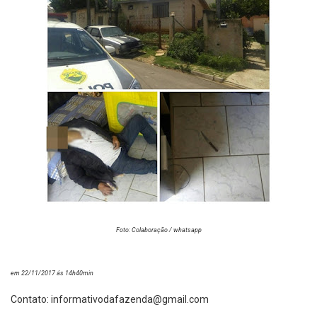
Foto: Colaboração / whatsapp
em 22/11/2017 ás 14h40min
Contato:
informativodafazenda@gmail.com