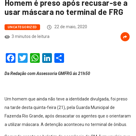
Homem é preso após recusar-se a
usar máscara no terminal de FRG
22 de maio, 2020
UNCATEGORIZED
3 minutos de leitura
Facebook
Twitter
WhatsApp
LinkedIn
Compartilhar
Da Redação com Assessoria GMFRG ás 21h50
Um homem que ainda não teve a identidade divulgada, foi preso
na tarde desta quinta-feira (21), pela Guarda Municipal de
Fazenda Rio Grande, após desacatar os agentes que o orientaram
a utilizar máscara. A detenção aconteceu no terminal de ônibus.