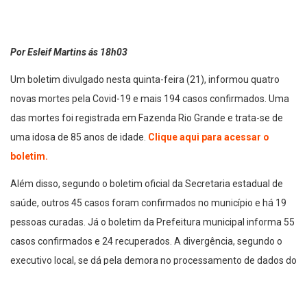
Por Esleif Martins ás 18h03
Um boletim divulgado nesta quinta-feira (21), informou quatro
novas mortes pela Covid-19 e mais 194 casos confirmados. Uma
das mortes foi registrada em Fazenda Rio Grande e trata-se de
uma idosa de 85 anos de idade.
Clique aqui para acessar o
boletim.
Além disso, segundo o boletim oficial da Secretaria estadual de
saúde, outros 45 casos foram confirmados no município e há 19
pessoas curadas. Já o boletim da Prefeitura municipal informa 55
casos confirmados e 24 recuperados. A divergência, segundo o
executivo local, se dá pela demora no processamento de dados do
sistema estadual de saúde.
Está é a quarta morte registrada em Fazenda Rio Grande. O