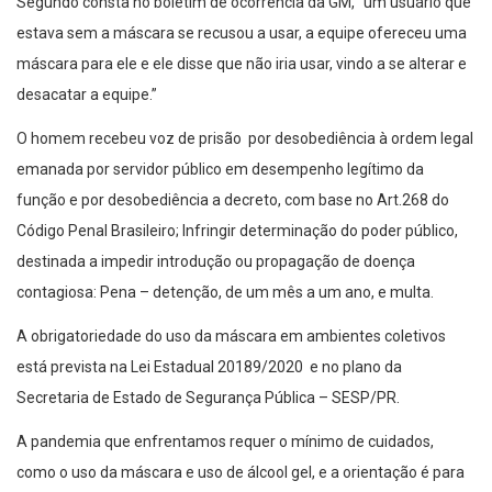
Segundo consta no boletim de ocorrência da GM, “um usuário que
estava sem a máscara se recusou a usar, a equipe ofereceu uma
máscara para ele e ele disse que não iria usar, vindo a se alterar e
desacatar a equipe.”
O homem recebeu voz de prisão por desobediência à ordem legal
emanada por servidor público em desempenho legítimo da
função e por desobediência a decreto, com base no Art.268 do
Código Penal Brasileiro; Infringir determinação do poder público,
destinada a impedir introdução ou propagação de doença
contagiosa: Pena – detenção, de um mês a um ano, e multa.
A obrigatoriedade do uso da máscara em ambientes coletivos
está prevista na Lei Estadual 20189/2020 e no plano da
Secretaria de Estado de Segurança Pública – SESP/PR.
A pandemia que enfrentamos requer o mínimo de cuidados,
como o uso da máscara e uso de álcool gel, e a orientação é para