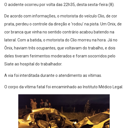
O acidente ocorreu por volta das 22h35, desta sexta-feira (8).
De acordo com informações, o motorista do veículo Clio, de cor
prata, perdeu o controle da direção e ‘rodou’ na pista. Um Onix, de
cor branca que vinha no sentido contrário acabou batendo na
lateral. Com a batida, o motorista do Clio morreu na hora. Já no
Ônix, haviam três ocupantes, que voltavam do trabalho, e dois
deles tiveram ferimentos moderados e foram socorridos pelo
Siate ao hospital do trabalhador.
A via foi interditada durante o atendimento as vítimas.
O corpo da vítima fatal foi encaminhado ao Instituto Médico Legal.