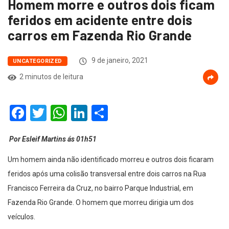
Homem morre e outros dois ficam
feridos em acidente entre dois
carros em Fazenda Rio Grande
9 de janeiro, 2021
UNCATEGORIZED
2 minutos de leitura
Facebook
Twitter
WhatsApp
LinkedIn
Compartilhar
Por Esleif Martins ás 01h51
Um homem ainda não identificado morreu e outros dois ficaram
feridos após uma colisão transversal entre dois carros na Rua
Francisco Ferreira da Cruz, no bairro Parque Industrial, em
Fazenda Rio Grande. O homem que morreu dirigia um dos
veículos.