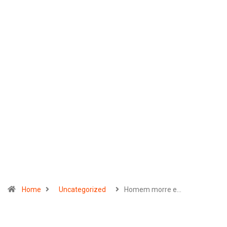
Home
Uncategorized
Homem morre e…