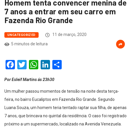
Homem tenta convencer menina de
7 anos a entrar em seu carro em
Fazenda Rio Grande
11 de março, 2020
UNCATEGORIZED
5 minutos de leitura
Facebook
Twitter
WhatsApp
LinkedIn
Compartilhar
Por Esleif Martins ás 23h30
Um mulher passou momentos de tensão na noite desta terça-
feira, no bairro Eucaliptos em Fazenda Rio Grande. Segundo
Luana Souza, um homem teria tentado raptar sua filha, de apenas
7 anos, que brincava no quintal da residência. O caso foi registrado
próximo a um supermercado, localizado na Avenida Venezuela.