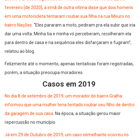
fevereiro [de 2020], a irmã de outra vítima disse que dois homens
em uma motocicleta tentaram roubar sua filha na rua Meuro no
bairro Nações.
“Eles pararam a moto, pediram pra ela subir que iria
dar uma volta. Minha tia e minha vó perceberam, recolheram ela
para dentro de casa e na sequência eles disfarçaram e fugiram”,
relatou ao blog.
Felizmente até o momento, apenas tentativas foram registradas,
porém, a situação preocupa moradores.
Casos em 2019
No dia 8 de setembro de 2019, um morador do bairro Gralha
informou que uma mulher teria tentado roubar seu filho de dentro
da garagem de sua casa.
Na época, a situação gerou maior
repercussão no município.
Já em 29 de Outubro de 2019, um caso semelhante ocorreu no