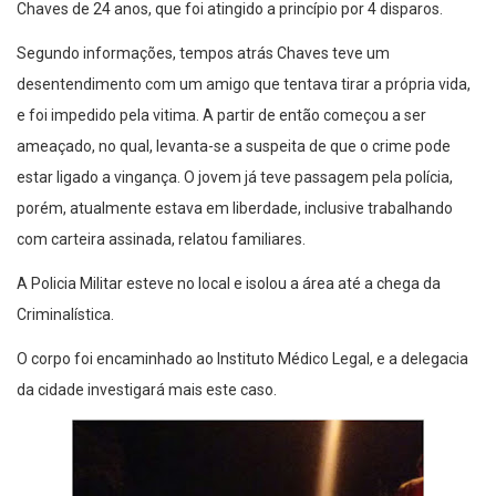
Chaves de 24 anos, que foi atingido a princípio por 4 disparos.
Segundo informações, tempos atrás Chaves teve um
desentendimento com um amigo que tentava tirar a própria vida,
e foi impedido pela vitima. A partir de então começou a ser
ameaçado, no qual, levanta-se a suspeita de que o crime pode
estar ligado a vingança. O jovem já teve passagem pela polícia,
porém, atualmente estava em liberdade, inclusive trabalhando
com carteira assinada, relatou familiares.
A Policia Militar esteve no local e isolou a área até a chega da
Criminalística.
O corpo foi encaminhado ao Instituto Médico Legal, e a delegacia
da cidade investigará mais este caso.