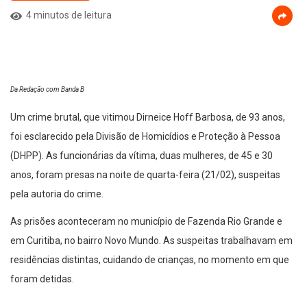
4 minutos de leitura
Da Redação com Banda B
Um crime brutal, que vitimou Dirneice Hoff Barbosa, de 93 anos,
foi esclarecido pela Divisão de Homicídios e Proteção à Pessoa
(DHPP). As funcionárias da vítima, duas mulheres, de 45 e 30
anos, foram presas na noite de quarta-feira (21/02), suspeitas
pela autoria do crime.
As prisões aconteceram no município de Fazenda Rio Grande e
em Curitiba, no bairro Novo Mundo. As suspeitas trabalhavam em
residências distintas, cuidando de crianças, no momento em que
foram detidas.
Segundo informações policiais, a idosa foi encontrada morta por