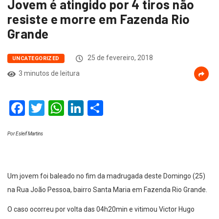
Jovem é atingido por 4 tiros não
resiste e morre em Fazenda Rio
Grande
25 de fevereiro, 2018
UNCATEGORIZED
3 minutos de leitura
Facebook
Twitter
WhatsApp
LinkedIn
Compartilhar
Por Esleif Martins
Um jovem foi baleado no fim da madrugada deste Domingo (25)
na Rua João Pessoa, bairro Santa Maria em Fazenda Rio Grande.
O caso ocorreu por volta das 04h20min e vitimou Victor Hugo