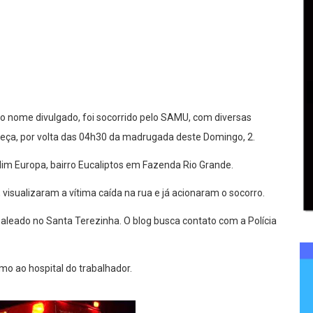
lhar
o nome divulgado, foi socorrido pelo SAMU, com diversas
abeça, por volta das 04h30 da madrugada deste Domingo, 2.
im Europa, bairro Eucaliptos em Fazenda Rio Grande.
 visualizaram a vítima caída na rua e já acionaram o socorro.
aleado no Santa Terezinha. O blog busca contato com a Polícia
mo ao hospital do trabalhador.