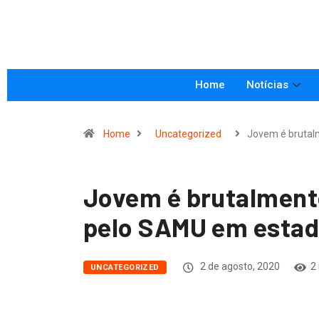
Home
Notícias
Home
Uncategorized
Jovem é bruta
Jovem é brutalmente
pelo SAMU em estad
2 de agosto, 2020
2
UNCATEGORIZED