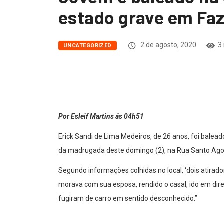
estado grave em Fa
2 de agosto, 2020
3
UNCATEGORIZED
Por Esleif Martins ás 04h51
Erick Sandi de Lima Medeiros, de 26 anos, foi balea
da madrugada deste domingo (2), na Rua Santo Agos
Segundo informações colhidas no local, ‘dois atirad
morava com sua esposa, rendido o casal, ido em dir
fugiram de carro em sentido desconhecido.”