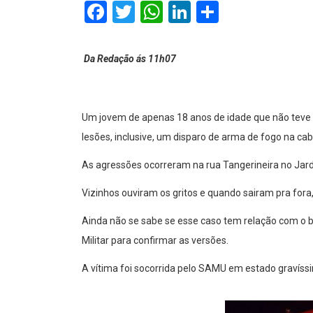
Facebook
Twitter
WhatsApp
LinkedIn
Comparti
Da Redação ás 11h07
Um jovem de apenas 18 anos de idade que não teve 
lesões, inclusive, um disparo de arma de fogo na c
As agressões ocorreram na rua Tangerineira no Jard
Vizinhos ouviram os gritos e quando sairam pra fora,
Ainda não se sabe se esse caso tem relação com o b
Militar para confirmar as versões.
A vítima foi socorrida pelo SAMU em estado gravíssi