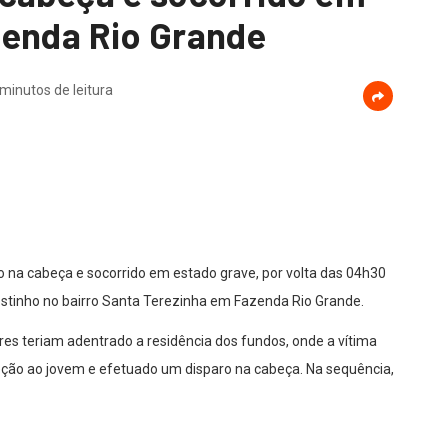
zenda Rio Grande
 minutos de leitura
do na cabeça e socorrido em estado grave, por volta das 04h30
tinho no bairro Santa Terezinha em Fazenda Rio Grande.
ores teriam adentrado a residência dos fundos, onde a vítima
eção ao jovem e efetuado um disparo na cabeça. Na sequência,