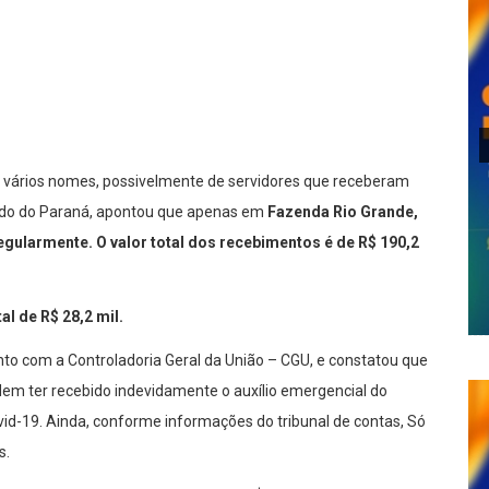
lhar
o vários nomes, possivelmente de servidores que receberam
tado do Paraná, apontou que apenas em
Fazenda Rio Grande,
gularmente. O valor total dos recebimentos é de R$ 190,2
al de R$ 28,2 mil.
to com a Controladoria Geral da União – CGU, e constatou que
dem ter recebido indevidamente o auxílio emergencial do
d-19. Ainda, conforme informações do tribunal de contas, Só
s.