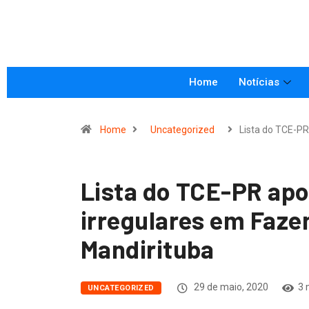
Home
Notícias
Home
Uncategorized
Lista do TCE-P
Lista do TCE-PR ap
irregulares em Faze
Mandirituba
29 de maio, 2020
3 
UNCATEGORIZED