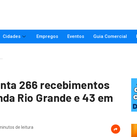
Cidades
Empregos
Eventos
Guia Comercial
R…
onta 266 recebimentos
nda Rio Grande e 43 em
minutos de leitura