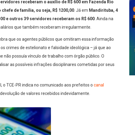
ervidores receberam o auxílio de R$ 600
em Fazenda Rio
hefe de família, ou seja, R$ 1200,00
. Já em
Mandirituba, 4
,00 e outros 39 servidores receberam os R$ 600
. Ainda na
os salários que também receberam irregularmente.
bra que os agentes públicos que omitiram essa informação
 crimes de estelionato e falsidade ideológica – já que ao
ue não possuía vínculo de trabalho com órgão público. O
isar as possíveis infrações disciplinares cometidas por seus
l, o TCE-PR indica no comunicado aos prefeitos o
canal
 devolução de valores recebidos indevidamente.