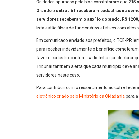
Os dados apurados pelo blog constataram que
215 s
Grande
e
outros 51 receberam cadastrados como c
servidores receberam o auxílio dobrado, R$ 1200
lista estão filhos de funcionários efetivos com alt
Em comunicado enviado aos prefeitos, o TCE-PR lem
para receber indevidamente o benefício cometeram os
fazer o cadastro, o interessado tinha que declarar q
Tribunal também alerta que cada município deve anal
servidores neste caso.
Para contribuir com o ressarcimento ao cofre federa
eletrônico criado pelo Ministério da Cidadania
para a