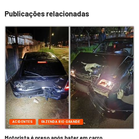
Publicações relacionadas
ACIDENTES
FAZENDA RIO GRANDE
Motorista é preso após bater em carro,...