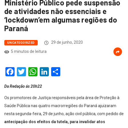
Ministério Público pede suspensão
de atividades não essenciais e
‘lockdown’em algumas regiões do
Paraná
29 de junho, 2020
UNCATEGORIZED
5 minutos de leitura
Facebook
Twitter
WhatsApp
LinkedIn
Compartilhar
Da Redação ás 20h22
Os promotores de Justiça responsáveis pela área de Proteção à
Saúde Pública nas quatro macrorregiões do Paraná ajuizaram
nesta segunda-feira, 29 de junho, ação civil pública, com pedido de
antecipação dos efeitos da tutela, para invalidar atos