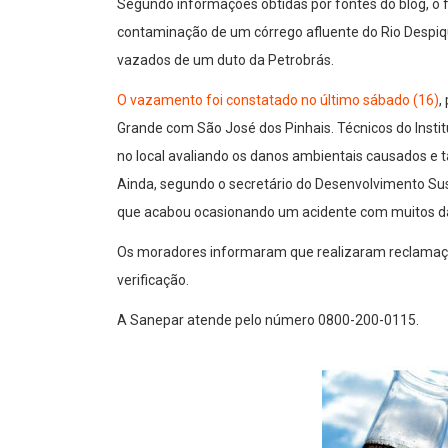
Segundo informações obtidas por fontes do blog, o f
contaminação de um córrego afluente do Rio Despi
vazados de um duto da Petrobrás.
O vazamento foi constatado no último sábado (16)
,
Grande com São José dos Pinhais. Técnicos do Instit
no local avaliando os danos ambientais causados e
Ainda, segundo o secretário do Desenvolvimento Sus
que acabou ocasionando um acidente com muitos d
Os moradores informaram que realizaram reclamaçõ
verificação.
A Sanepar atende pelo número 0800-200-0115.