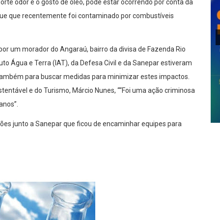
orte odor e o gosto de óleo, pode estar ocorrendo por conta da
que que recentemente foi contaminado por combustíveis
 por um morador do Angaraú, bairro da divisa de Fazenda Rio
uto Água e Terra (IAT), da Defesa Civil e da Sanepar estiveram
 também para buscar medidas para minimizar estes impactos.
tentável e do Turismo, Márcio Nunes, ““Foi uma ação criminosa
anos”.
es junto a Sanepar que ficou de encaminhar equipes para