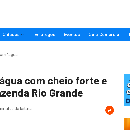
Cidades
Empregos
Eventos
Guia Comercial
tam “água…
água com cheio forte e
azenda Rio Grande
minutos de leitura