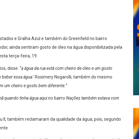
lhar
Estados e Gralha Azul e também do Greenfield no bairro
dor, ainda sentiram gosto de óleo na água disponibilizada pela
a terça-feira, 19.
os, disse:
“a água da rua está com cheiro de óleo e um gosto
e beber essa água
.’ Rosimery Nogarolli, também do mesmo
m um cheiro e gosto bem diferente.”
hã quando tinha água aqui no bairro Nações também estava com
u II, também reclamaram da qualidade da água, pois, segundo
ente.