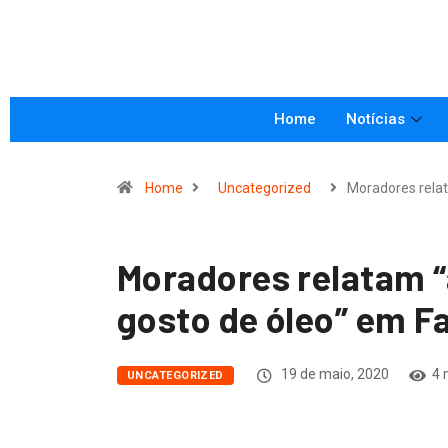
Home
Notícias
Home
Uncategorized
Moradores rela
Moradores relatam “
gosto de óleo” em F
19 de maio, 2020
4 
UNCATEGORIZED