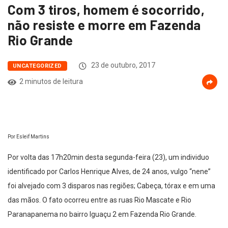
Com 3 tiros, homem é socorrido,
não resiste e morre em Fazenda
Rio Grande
23 de outubro, 2017
UNCATEGORIZED
2 minutos de leitura
Por Esleif Martins
Por volta das 17h20min desta segunda-feira (23), um individuo
identificado por Carlos Henrique Alves, de 24 anos, vulgo “nene”
foi alvejado com 3 disparos nas regiões; Cabeça, tórax e em uma
das mãos. O fato ocorreu entre as ruas Rio Mascate e Rio
Paranapanema no bairro Iguaçu 2 em Fazenda Rio Grande.