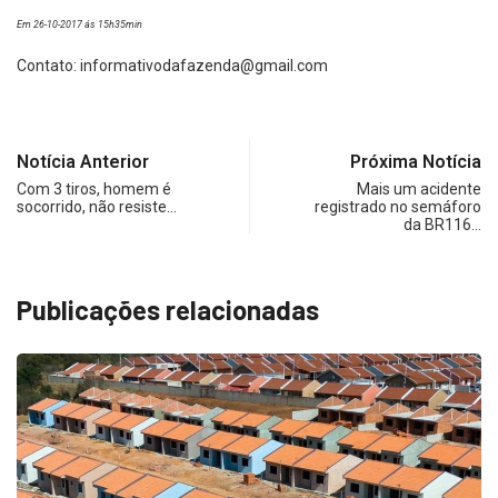
Em 26-10-2017 ás 15h35min
Contato:
informativodafazenda@gmail.com
Notícia Anterior
Próxima Notícia
Com 3 tiros, homem é
Mais um acidente
socorrido, não resiste…
registrado no semáforo
da BR116…
Publicações relacionadas