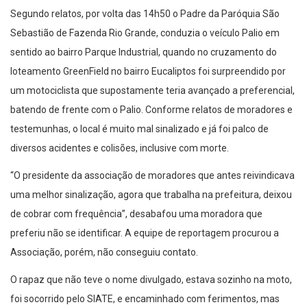
Segundo relatos, por volta das 14h50 o Padre da Paróquia São
Sebastião de Fazenda Rio Grande, conduzia o veículo Palio em
sentido ao bairro Parque Industrial, quando no cruzamento do
loteamento GreenField no bairro Eucaliptos foi surpreendido por
um motociclista que supostamente teria avançado a preferencial,
batendo de frente com o Palio. Conforme relatos de moradores e
testemunhas, o local é muito mal sinalizado e já foi palco de
diversos acidentes e colisões, inclusive com morte.
“O presidente da associação de moradores que antes reivindicava
uma melhor sinalização, agora que trabalha na prefeitura, deixou
de cobrar com frequência”, desabafou uma moradora que
preferiu não se identificar. A equipe de reportagem procurou a
Associação, porém, não conseguiu contato.
O rapaz que não teve o nome divulgado, estava sozinho na moto,
foi socorrido pelo SIATE, e encaminhado com ferimentos, mas