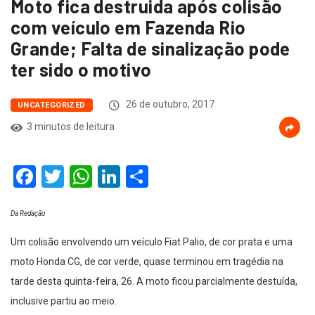
Moto fica destruida após colisão
com veículo em Fazenda Rio
Grande; Falta de sinalização pode
ter sido o motivo
26 de outubro, 2017
UNCATEGORIZED
3 minutos de leitura
Facebook
Twitter
WhatsApp
LinkedIn
Compartilhar
Da Redação
Um colisão envolvendo um veículo Fiat Palio, de cor prata e uma
moto Honda CG, de cor verde, quase terminou em tragédia na
tarde desta quinta-feira, 26. A moto ficou parcialmente destuída,
inclusive partiu ao meio.