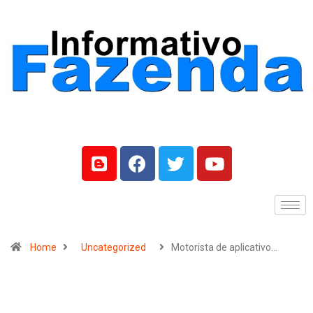
Home
Uncategorized
Motorista de aplicativo…