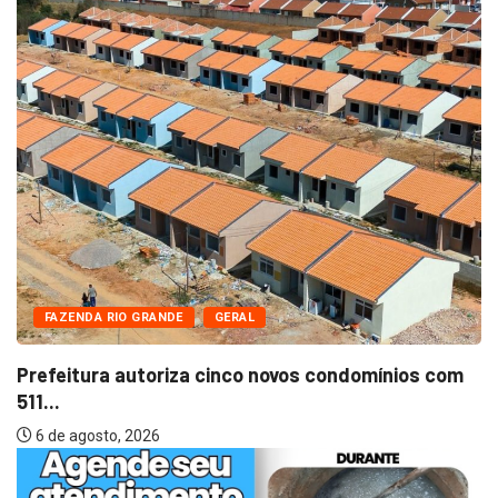
FAZENDA RIO GRANDE
GERAL
Prefeitura autoriza cinco novos condomínios com
511...
6 de agosto, 2026