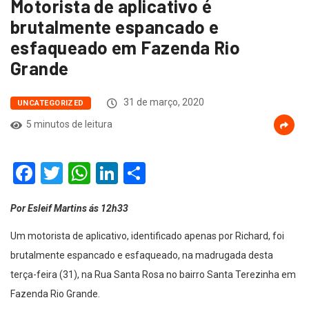
Motorista de aplicativo é
brutalmente espancado e
esfaqueado em Fazenda Rio
Grande
31 de março, 2020
UNCATEGORIZED
5 minutos de leitura
Facebook
Twitter
WhatsApp
LinkedIn
Compartilhar
Por Esleif Martins ás 12h33
Um motorista de aplicativo, identificado apenas por Richard, foi
brutalmente espancado e esfaqueado, na madrugada desta
terça-feira (31), na Rua Santa Rosa no bairro Santa Terezinha em
Fazenda Rio Grande.