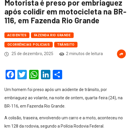
Motorista é preso por embriaguez
após colidir em motocicleta na BR-
116, em Fazenda Rio Grande
ACIDENTES
FAZENDA RIO GRANDE
OCORRÊNCIAS POLICIAIS
TRÂNSITO
25 de dezembro, 2025
2 minutos de leitura
Facebook
Twitter
WhatsApp
LinkedIn
Compartilhar
Um homem foi preso após um acidente de trânsito, por
embriaguez ao volante, na noite de ontem, quarta-feira (24), na
BR-116, em Fazenda Rio Grande.
A colisão, traseira, envolvendo um carro e a moto, aconteceu no
km 128 da rodovia, segundo a Polícia Rodovia Federal.