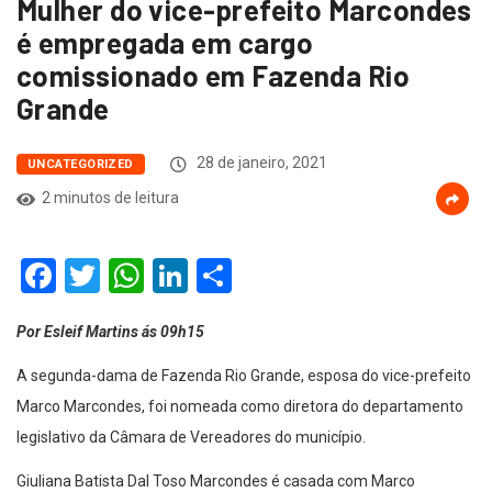
Mulher do vice-prefeito Marcondes
é empregada em cargo
comissionado em Fazenda Rio
Grande
28 de janeiro, 2021
UNCATEGORIZED
2 minutos de leitura
Facebook
Twitter
WhatsApp
LinkedIn
Compartilhar
Por Esleif Martins ás 09h15
A segunda-dama de Fazenda Rio Grande, esposa do vice-prefeito
Marco Marcondes, foi nomeada como diretora do departamento
legislativo da Câmara de Vereadores do município.
Giuliana Batista Dal Toso Marcondes é casada com Marco