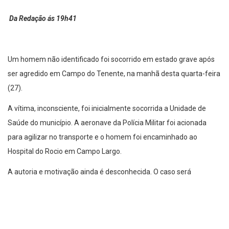
Da Redação ás 19h41
Um homem não identificado foi socorrido em estado grave após
ser agredido em Campo do Tenente, na manhã desta quarta-feira
(27).
A vítima, inconsciente, foi inicialmente socorrida a Unidade de
Saúde do município. A aeronave da Polícia Militar foi acionada
para agilizar no transporte e o homem foi encaminhado ao
Hospital do Rocio em Campo Largo.
A autoria e motivação ainda é desconhecida. O caso será
investigado pela delegacia responsável pelo município.