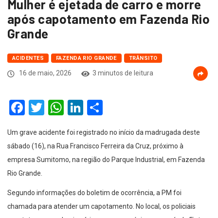
Mulher é ejetada de carro e morre
após capotamento em Fazenda Rio
Grande
ACIDENTES
FAZENDA RIO GRANDE
TRÂNSITO
16 de maio, 2026
3 minutos de leitura
Facebook
Twitter
WhatsApp
LinkedIn
Compartilhar
Um grave acidente foi registrado no início da madrugada deste
sábado (16), na Rua Francisco Ferreira da Cruz, próximo à
empresa Sumitomo, na região do Parque Industrial, em Fazenda
Rio Grande.
Segundo informações do boletim de ocorrência, a PM foi
chamada para atender um capotamento. No local, os policiais