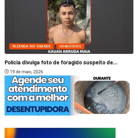
FAZENDA RIO GRANDE
OCORRÊNCIAS POLICIAIS
Dois homens são presos com motocicleta
furtada...
9 de julho, 2026