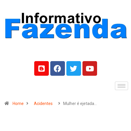
Home
Acidentes
Mulher é ejetada…