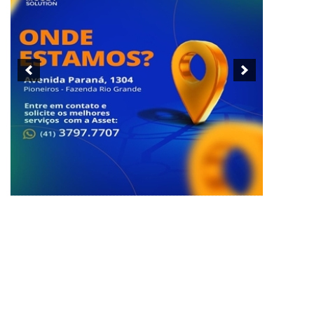
Homem é preso em flagrante por
importunação sexual dentro de