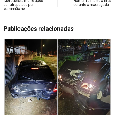
Motociclista morre após
Homem é morto a tiros
ser atropelado por
durante a madrugada…
caminhão no…
Publicações relacionadas