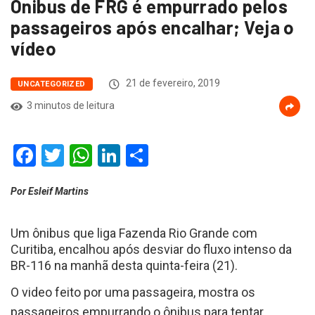
Ônibus de FRG é empurrado pelos
passageiros após encalhar; Veja o
vídeo
21 de fevereiro, 2019
UNCATEGORIZED
3 minutos de leitura
Facebook
Twitter
WhatsApp
LinkedIn
Compartilhar
Por Esleif Martins
Um ônibus que liga Fazenda Rio Grande com
Curitiba, encalhou após desviar do fluxo intenso da
BR-116 na manhã desta quinta-feira (21).
O video feito por uma passageira, mostra os
passageiros empurrando o ônibus para tentar