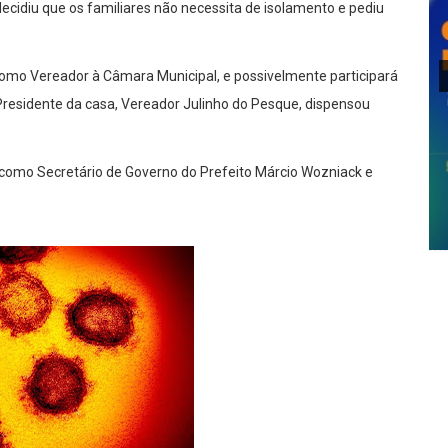
 decidiu que os familiares não necessita de isolamento e pediu
como Vereador à Câmara Municipal, e possivelmente participará
residente da casa, Vereador Julinho do Pesque, dispensou
como Secretário de Governo do Prefeito Márcio Wozniack e