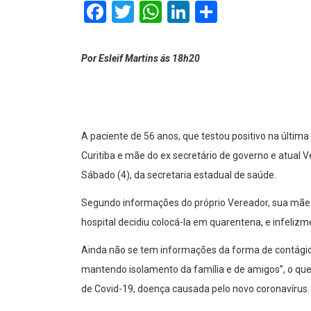
Facebook
Twitter
WhatsApp
LinkedIn
Comparti
Por Esleif Martins ás 18h20
A paciente de 56 anos, que testou positivo na últim
Curitiba e mãe do ex secretário de governo e atual
Sábado (4), da secretaria estadual de saúde.
Segundo informações do próprio Vereador, sua mãe 
hospital decidiu colocá-la em quarentena, e infelizm
Ainda não se tem informações da forma de contágio
mantendo isolamento da família e de amigos”, o que 
de Covid-19, doença causada pelo novo coronavírus.