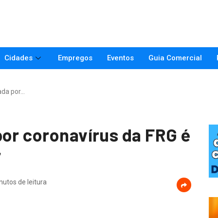
Cidades
Empregos
Eventos
Guia Comercial
ada por…
por coronavírus da FRG é
r
nutos de leitura