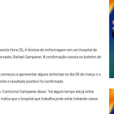
lhar
a sexta-feira (3), é técnica de enfermagem em um hospital de
 Vereador, Rafael Campaner. A confirmação consta no boletim de
começou a apresentar alguns sintomas no dia 30 de março e o
ente o resultado positivo foi confirmado.
. Conforme Campaner disse, “há algum tempo ela já vinha
indica que o hospital que trabalha pode estar tratando casos