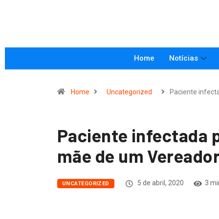
Home
Notícias
Home
Uncategorized
Paciente infect
Paciente infectada 
mãe de um Vereado
5 de abril, 2020
3 mi
UNCATEGORIZED