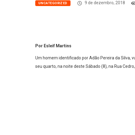
9 de dezembro, 2018
UNCATEGORIZED
Por Esleif Martins
Um homem identificado por Adão Pereira da Silva, vul
seu quarto, na noite deste Sábado (8), na Rua Cedro
” O homem era trabalhador e após sair de um bar, foi
com o pescoço enganchado no quadro de uma biciclet
as mãos, tentou se soltar”, disse uma vizinha que pref
O SAMU foi acionado, porém, o homem já estava em ób
crimínalistica.
O corpo será encaminhado ao Instituto Médico Legal