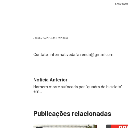
Foto: Ilus
Em 09/12/2018 ás 17h20min
Contato:
informativodafazenda@gmail.com
Notícia Anterior
Homem morre sufocado por “quadro de bicicleta”
em…
Publicações relacionadas