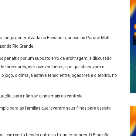
lhar
 briga generalizada no Ecostádio, anexo ao Parque Multi
azenda Rio Grande.
 penaltis por um suposto erro de arbitragem, a discussão
oi de torcedores, inclusive mulheres, que questionavam o
jogo, o clima já estava tenso entre jogadores e o árbitro, no
tuação, para não sair ainda mais do controle.
lo para as famílias que levaram seus filhos para assistir,
ou, com certa tensão entre os frequentadores. O Blog não