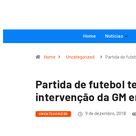
Home
Notícias
Home
Uncategorized
Partida de fute
Partida de futebol 
intervenção da GM 
9 de dezembro, 2018
UNCATEGORIZED