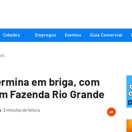
Cidades
Empregos
Eventos
Guia Comercial
bol…
termina em briga, com
em Fazenda Rio Grande
3 minutos de leitura