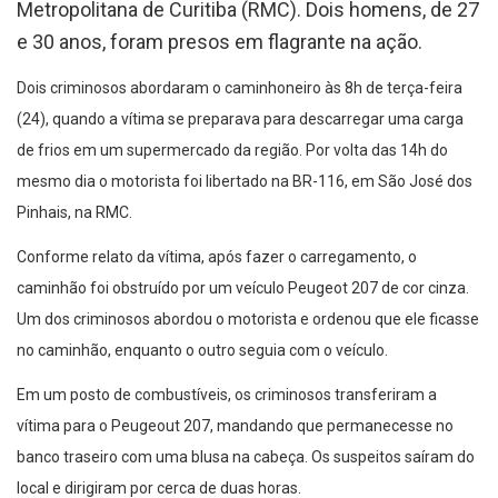
Metropolitana de Curitiba (RMC). Dois homens, de 27
e 30 anos, foram presos em flagrante na ação.
Dois criminosos abordaram o caminhoneiro às 8h de terça-feira
(24), quando a vítima se preparava para descarregar uma carga
de frios em um supermercado da região. Por volta das 14h do
mesmo dia o motorista foi libertado na BR-116, em São José dos
Pinhais, na RMC.
Conforme relato da vítima, após fazer o carregamento, o
caminhão foi obstruído por um veículo Peugeot 207 de cor cinza.
Um dos criminosos abordou o motorista e ordenou que ele ficasse
no caminhão, enquanto o outro seguia com o veículo.
Em um posto de combustíveis, os criminosos transferiram a
vítima para o Peugeout 207, mandando que permanecesse no
banco traseiro com uma blusa na cabeça. Os suspeitos saíram do
local e dirigiram por cerca de duas horas.