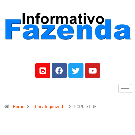
Home
Uncategorized
PCPR e PRF…