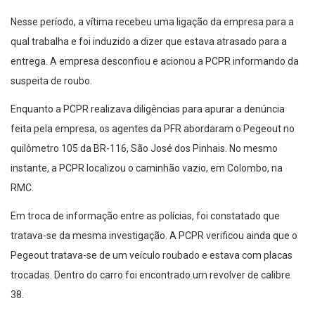
Nesse período, a vítima recebeu uma ligação da empresa para a
qual trabalha e foi induzido a dizer que estava atrasado para a
entrega. A empresa desconfiou e acionou a PCPR informando da
suspeita de roubo.
Enquanto a PCPR realizava diligências para apurar a denúncia
feita pela empresa, os agentes da PFR abordaram o Pegeout no
quilômetro 105 da BR-116, São José dos Pinhais. No mesmo
instante, a PCPR localizou o caminhão vazio, em Colombo, na
RMC.
Em troca de informação entre as polícias, foi constatado que
tratava-se da mesma investigação. A PCPR verificou ainda que o
Pegeout tratava-se de um veículo roubado e estava com placas
trocadas. Dentro do carro foi encontrado um revolver de calibre
38.