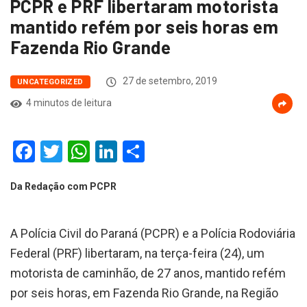
PCPR e PRF libertaram motorista
mantido refém por seis horas em
Fazenda Rio Grande
27 de setembro, 2019
UNCATEGORIZED
4 minutos de leitura
Facebook
Twitter
WhatsApp
LinkedIn
Compartilhar
Da Redação com PCPR
A Polícia Civil do Paraná (PCPR) e a Polícia Rodoviária
Federal (PRF) libertaram, na terça-feira (24), um
motorista de caminhão, de 27 anos, mantido refém
por seis horas, em Fazenda Rio Grande, na Região