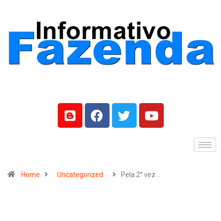
Home
Uncategorized
Pela 2° vez…