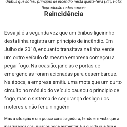
Ônibus que sofreu principio de incêndio nesta quinta-feira (21), Foto:
Reprodução redes sociais
Reincidência
Essa já é a segunda vez que um ônibus ligeirinho
desta linha registra um princípio de incêndio. Em
Julho de 2018, enquanto transitava na linha verde
um outro veículo da mesma empresa começou a
pegar fogo. Na ocasião, janelas e portas de
emergências foram acionadas para desembarque.
Na época, a empresa emitiu uma mota que um curto
circuíto no módulo do veículo causou o principio de
fogo, mas o sistema de segurança desligou os
motores e não feriu ninguém.
Mas a situação é um pouco constragedora, tendo em vista que a
insegurança dos usuários pode aumentar. E a dúvida que fica é,