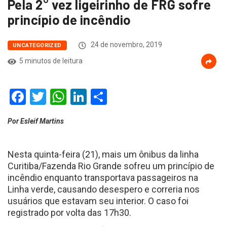
Pela 2° vez ligeirinho de FRG sofre
princípio de incêndio
24 de novembro, 2019
UNCATEGORIZED
5 minutos de leitura
Facebook
Twitter
WhatsApp
LinkedIn
Compartilhar
Por Esleif Martins
Nesta quinta-feira (21), mais um ônibus da linha
Curitiba/Fazenda Rio Grande sofreu um princípio de
incêndio enquanto transportava passageiros na
Linha verde, causando desespero e correria nos
usuários que estavam seu interior. O caso foi
registrado por volta das 17h30.