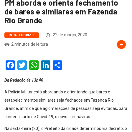
PM aborda e orienta fechamento
de bares e similares em Fazenda
Rio Grande
22 de março, 2020
UNCATEGORIZED
2 minutos de leitura
Facebook
Twitter
WhatsApp
LinkedIn
Compartilhar
Da Redação ás 13h46
A Polícia Militar está abordando e orientando que bares e
estabelecimentos similares seja fechados em Fazenda Rio
Grande, afim de que aglomerações de pessoas seja evitadas, para
conter o surto de Covid-19, o novo coronavírus.
Na sexta-feira (20), o Prefeito da cidade determinou via decreto, o