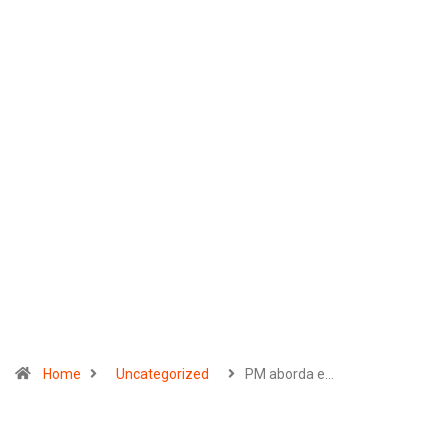
Home
Uncategorized
PM aborda e…