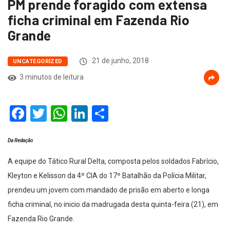
PM prende foragido com extensa
ficha criminal em Fazenda Rio
Grande
21 de junho, 2018
UNCATEGORIZED
3 minutos de leitura
Facebook
Twitter
WhatsApp
LinkedIn
Compartilhar
Da Redação
A equipe do Tático Rural Delta, composta pelos soldados Fabrício,
Kleyton e Kelisson da 4º CIA do 17º Batalhão da Polícia Militar,
prendeu um jovem com mandado de prisão em aberto e longa
ficha criminal, no inicio da madrugada desta quinta-feira (21), em
Fazenda Rio Grande.