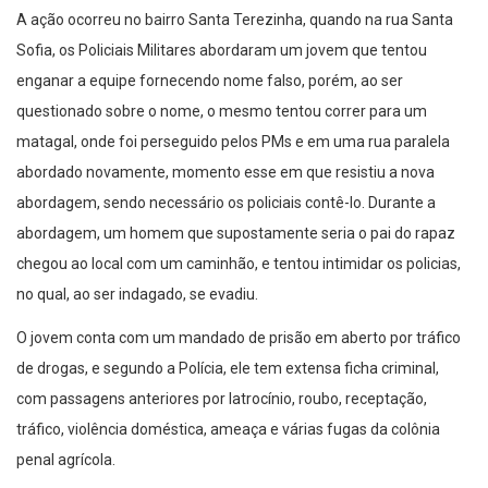
A ação ocorreu no bairro Santa Terezinha, quando na rua Santa
Sofia, os Policiais Militares abordaram um jovem que tentou
enganar a equipe fornecendo nome falso, porém, ao ser
questionado sobre o nome, o mesmo tentou correr para um
matagal, onde foi perseguido pelos PMs e em uma rua paralela
abordado novamente, momento esse em que resistiu a nova
abordagem, sendo necessário os policiais contê-lo. Durante a
abordagem, um homem que supostamente seria o pai do rapaz
chegou ao local com um caminhão, e tentou intimidar os policias,
no qual, ao ser indagado, se evadiu.
O jovem conta com um mandado de prisão em aberto por tráfico
de drogas, e segundo a Polícia, ele tem extensa ficha criminal,
com passagens anteriores por latrocínio, roubo, receptação,
tráfico, violência doméstica, ameaça e várias fugas da colônia
penal agrícola.