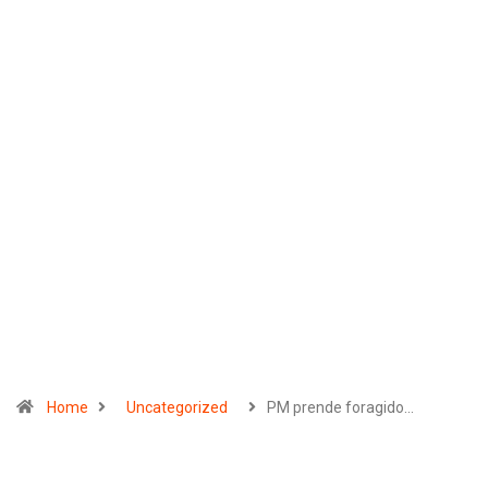
Home
Uncategorized
PM prende foragido…