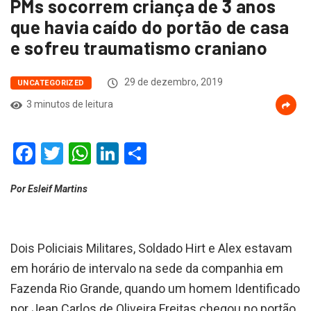
PMs socorrem criança de 3 anos
que havia caído do portão de casa
e sofreu traumatismo craniano
29 de dezembro, 2019
UNCATEGORIZED
3 minutos de leitura
Facebook
Twitter
WhatsApp
LinkedIn
Compartilhar
Por Esleif Martins
Dois Policiais Militares, Soldado Hirt e Alex estavam
em horário de intervalo na sede da companhia em
Fazenda Rio Grande, quando um homem Identificado
por Jean Carlos de Oliveira Freitas chegou no portão