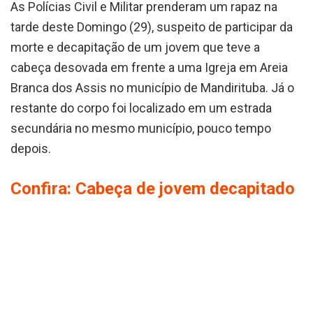
As Polícias Civil e Militar prenderam um rapaz na
tarde deste Domingo (29), suspeito de participar da
morte e decapitação de um jovem que teve a
cabeça desovada em frente a uma Igreja em Areia
Branca dos Assis no município de Mandirituba. Já o
restante do corpo foi localizado em um estrada
secundária no mesmo município, pouco tempo
depois.
Confira: Cabeça de jovem decapitado
é encontrada em frente a Igreja em
Mandirituba
Diante de informações registradas no boletim de
ocorrência do desaparecimento do jovem morto, as