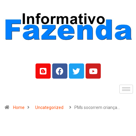
Home
Uncategorized
PMs socorrem criança…