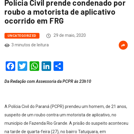
Polícia Civil prende condenado por
roubo a motorista de aplicativo
ocorrido em FRG
29 de maio, 2020
UNCATEGORIZED
3 minutos de leitura
Facebook
Twitter
WhatsApp
LinkedIn
Compartilhar
Da Redação com Assessoria da PCPR ás 23h10
A Polícia Civil do Paraná (PCPR) prendeu um homem, de 21 anos,
suspeito de um roubo contra um motorista de aplicativo, no
município de Fazenda Rio Grande. A prisão do suspeito aconteceu
na tarde de quarta-feira (27), no bairro Tatuquara, em