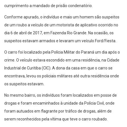
cumprimento a mandado de prisão condenatório.
Conforme apurado, o indivíduo e mais um homem são suspeitos
de um roubo a veículo de um motorista de aplicativo ocorrido no
dia 6 de abril de 2017, em Fazenda Rio Grande. Na ocasião, os
suspeitos estavam armados e levaram um veículo Ford/Fiesta.
O carro foi localizado pela Polícia Militar do Paraná um dia após o
crime. O veículo estava escondido em uma residência, na Cidade
Industrial de Curitiba (CIC). A dona da casa em que o carro se
encontrava, levou os policiais militares até outra residência onde
os suspeitos estavam.
No mesmo bairro, os indivíduos foram localizados em posse de
drogas e foram encaminhados à unidade da Polícia Civil, onde
foram autuados em flagrante por tráfico de drogas, além de
serem reconhecidos pela vítima que teve o carro roubado.