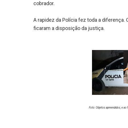
cobrador.
A rapidez da Polícia fez toda a diferenç
ficaram a disposição da justiça.
Foto: Objetos apreendidos, e ao 