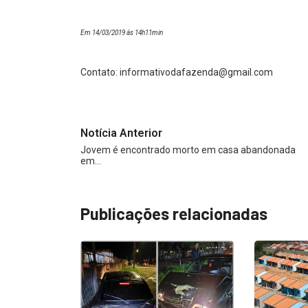
Em 14/03/2019 ás 14h11min
Contato:
informativodafazenda@gmail.com
Notícia Anterior
Jovem é encontrado morto em casa abandonada
em…
Publicações relacionadas
DE