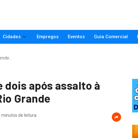
Cidades
Empregos
Eventos
Guia Comercial
prende…
e dois após assalto à
Rio Grande
 minutos de leitura