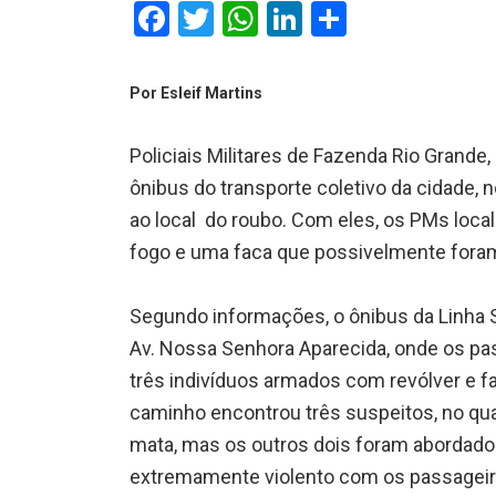
Facebook
Twitter
WhatsApp
LinkedIn
Comparti
Por Esleif Martins
Policiais Militares de Fazenda Rio Grand
ônibus do transporte coletivo da cidade, n
ao local do roubo. Com eles, os PMs loca
fogo e uma faca que possivelmente foram
Segundo informações, o ônibus da Linha Sa
Av. Nossa Senhora Aparecida, onde os pa
três indivíduos armados com revólver e fac
caminho encontrou três suspeitos, no qu
mata, mas os outros dois foram abordados.
extremamente violento com os passageiros,