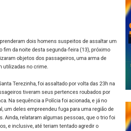
lhar
e, prenderam dois homens suspeitos de assaltar um
o fim da noite desta segunda-feira (13), próximo
lizaram objetos dos passageiros, uma arma de
 utilizadas no crime.
nta Terezinha, foi assaltado por volta das 23h na
ssageiros tiveram seus pertences roubados por
a. Na sequência a Polícia foi acionada, e já no
al, um deles empreendeu fuga para uma região de
 Ainda, relataram algumas pessoas, que o trio foi
 e inclusive, até teriam tentado agredir o