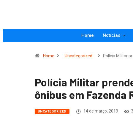
Home
Notícias
Home
Uncategorized
Polícia Militar 
Polícia Militar prend
ônibus em Fazenda 
14 de março, 2019
3
UNCATEGORIZED